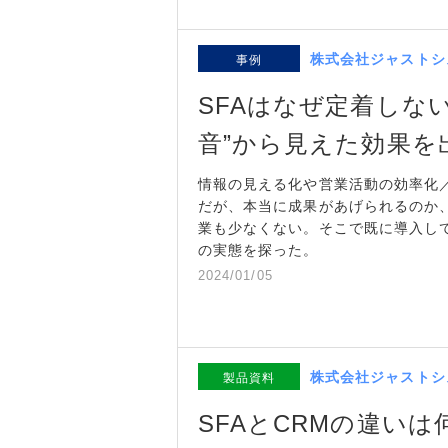
株式会社ジャストシ
事例
SFAはなぜ定着しな
音”から見えた効果を
情報の見える化や営業活動の効率化／
だが、本当に成果があげられるのか
業も少なくない。そこで既に導入して
の実態を探った。
2024/01/05
株式会社ジャストシ
製品資料
SFAとCRMの違い