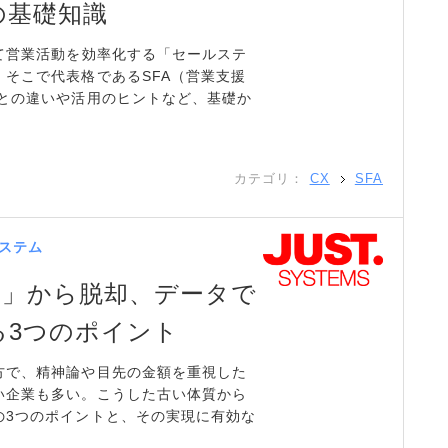
の基礎知識
て営業活動を効率化する「セールステ
そこで代表格であるSFA（営業支援
）との違いや活用のヒントなど、基礎か
カテゴリ：
CX
SFA
ステム
業」から脱却、データで
る3つのポイント
方で、精神論や目先の金額を重視した
い企業も多い。こうした古い体質から
の3つのポイントと、その実現に有効な