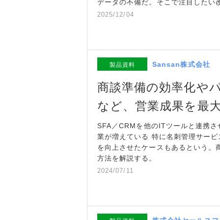
データの不備だ。そこで注目したい
2025/12/04
Sansan株式会社
製品資料
商談準備の効率化や
など、営業成果を最大
SFA／CRMを他のITツールと連
業が増えている 特に名刺管理サー
を向上させたケースもあるという。
方法を解説する。
2024/07/11