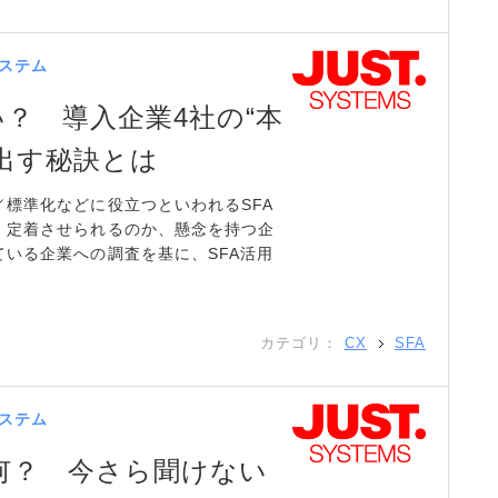
ステム
い？ 導入企業4社の“本
出す秘訣とは
標準化などに役立つといわれるSFA
、定着させられるのか、懸念を持つ企
いる企業への調査を基に、SFA活用
カテゴリ：
CX
SFA
ステム
は何？ 今さら聞けない