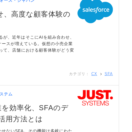
ォース・ジャパン
わせ、高度な顧客体験の
るが、近年はそこにAIを組み合わせ、
ケースが増えている。仮想の小売企業
よって、店舗における顧客体験がどう変
カテゴリ：
CX
SFA
ステム
を効率化、SFAのデ
活用方法とは
せないSFA。その機能は多岐にわた