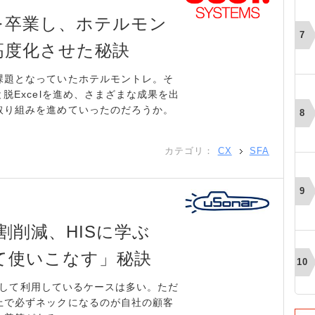
を卒業し、ホテルモン
高度化させた秘訣
課題となっていたホテルモントレ。そ
脱Excelを進め、さまざまな成果を出
取り組みを進めていったのだろうか。
カテゴリ：
CX
SFA
割削減、HISに学ぶ
として使いこなす」秘訣
A）として利用しているケースは多い。ただ
上で必ずネックになるのが自社の顧客