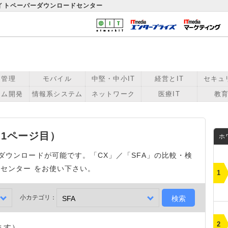
ワイトペーパーダウンロードセンター
用管理
モバイル
中堅・中小IT
経営とIT
セキュ
テム開発
情報系システム
ネットワーク
医療IT
教育
（1ページ目）
ホ
でダウンロードが可能です。「CX」／「SFA」の比較・検
ドセンター をお使い下さい。
小カテゴリ：
ます）