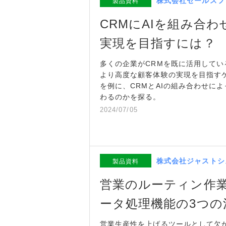
株式会社セールスフ
製品資料
CRMにAIを組み合
実現を目指すには？
多くの企業がCRMを既に活用してい
より高度な顧客体験の実現を目指す
を例に、CRMとAIの組み合わせに
わるのかを探る。
2024/07/05
株式会社ジャストシ
製品資料
営業のルーティン作業
ータ処理機能の3つの
営業生産性を上げるツールとして欠か