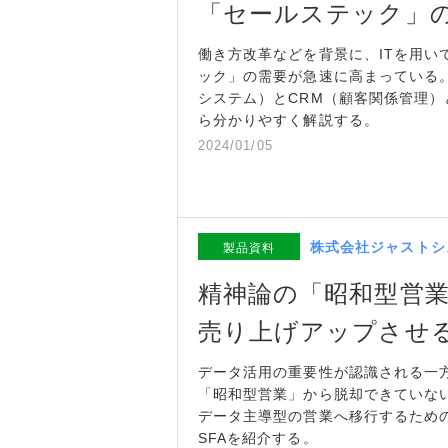
「セールステック」
働き方改革などを背景に、ITを用い
ック」の需要が急速に高まっている。
システム）とCRM（顧客関係管理
ら分かりやすく解説する。
2024/01/05
株式会社ジャストシ
製品資料
精神論の「昭和型営
売り上げアップさせ
データ活用の重要性が認識される一
「昭和型営業」から脱却できていな
データ主導型の営業へ移行するため
SFAを紹介する。