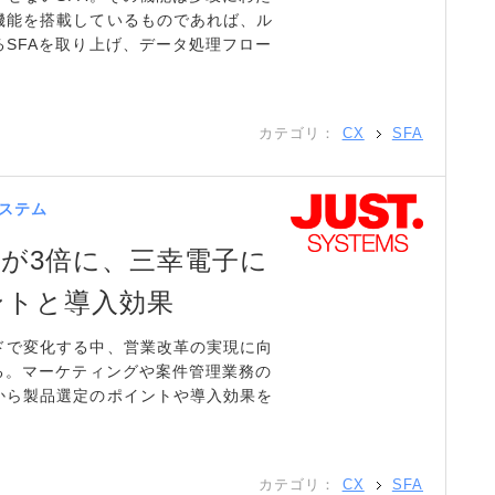
機能を搭載しているものであれば、ル
SFAを取り上げ、データ処理フロー
カテゴリ：
CX
SFA
ステム
数が3倍に、三幸電子に
ントと導入効果
ドで変化する中、営業改革の実現に向
る。マーケティングや案件管理業務の
から製品選定のポイントや導入効果を
カテゴリ：
CX
SFA