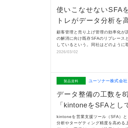
使いこなせないSFA
トレがデータ分析を
顧客管理と売り上げ管理の効率化が
の解消に向け既存SFAのリプレースと
しているという。同社はどのように
2026/03/02
ユーソナー株式会社
製品資料
データ整備の工数を8
「kintoneをSFA
kintoneを営業支援ツール（SF
分析やターゲティング精度を高める