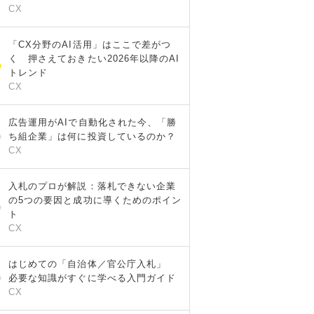
CX
「CX分野のAI活用」はここで差がつ
く 押さえておきたい2026年以降のAI
トレンド
CX
広告運用がAIで自動化された今、「勝
ち組企業」は何に投資しているのか？
CX
入札のプロが解説：落札できない企業
の5つの要因と成功に導くためのポイン
ト
CX
はじめての「自治体／官公庁入札」
必要な知識がすぐに学べる入門ガイド
CX