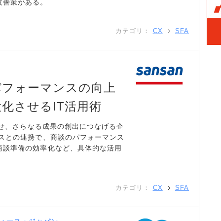
改善策がある。
カテゴリ：
CX
SFA
パフォーマンスの向上
化させるIT活用術
携させ、さらなる成果の創出につなげる企
ビスとの連携で、商談のパフォーマンス
商談準備の効率化など、具体的な活用
カテゴリ：
CX
SFA