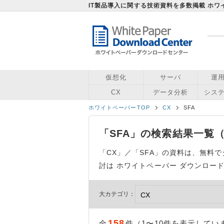
IT製品導入に関する技術資料を多数掲載 ホ
仮想化
サーバ
運
CX
データ分析
シス
ホワイトペーパーTOP
CX
SFA
「SFA」の検索結果一覧
「CX」／「SFA」の資料は、無料
討は ホワイトペーパー ダウンロー
大カテゴリ：
158
全
件（1〜10件を表示してい