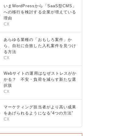
いまWordPressから「SaaS型CMS」
への移行を検討する企業が増えている
理由
CX
あらゆる業種の「おもしろ案件」か
ら、自社に合致した入札案件を見つけ
る方法
CX
Webサイトの運用はなぜストレスがか
かる？ 不安・負荷を減らす新たな選
択肢
CX
マーケティング担当者がより高い成果
をあげられるようになる“4つの方法”
CX