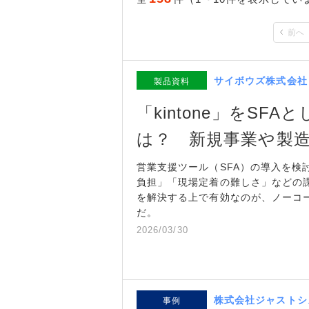
前へ
サイボウズ株式会社
製品資料
「kintone」をSF
は？ 新規事業や製
営業支援ツール（SFA）の導入を検
負担」「現場定着の難しさ」などの
を解決する上で有効なのが、ノーコード
だ。
2026/03/30
株式会社ジャストシ
事例