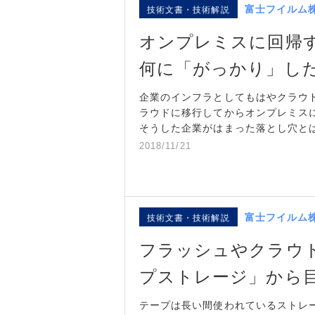
富士フイルム
技術文書・技術解説
オンプレミスに回帰
何に「がっかり」し
企業のインフラとしてもはやクラウ
ラウドに移行してからオンプレミス
そうした企業がはまった落とし穴と
2018/11/21
富士フイルム
技術文書・技術解説
フラッシュやクラウ
プストレージ」から
テープは長い間使われているストレ