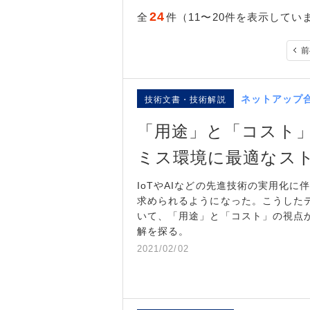
24
全
件（11〜20件を表示してい
前
ネットアップ
技術文書・技術解説
「用途」と「コスト
ミス環境に最適なス
IoTやAIなどの先進技術の実用化
求められるようになった。こうした
いて、「用途」と「コスト」の視点
解を探る。
2021/02/02