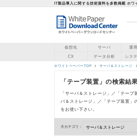
IT製品導入に関する技術資料を多数掲載 ホ
仮想化
サーバ
運
CX
データ分析
シス
ホワイトペーパーTOP
サーバ＆ストレージ
「テープ装置」の検索結果
「サーバ＆ストレージ」／「テープ
バ＆ストレージ」／「テープ装置」の
をお使い下さい。
大カテゴリ：