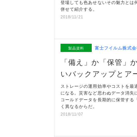
登場しても色あせないその魅力とは
併せて紹介する。
2018/11/21
富士フイルム株式会
製品資料
「備え」か「保管」
いバックアップとア
ストレージの運用効率やコストを最
になる。災害など思わぬデータ消失
コールドデータを長期的に保管する
く異なるからだ。
2018/11/07