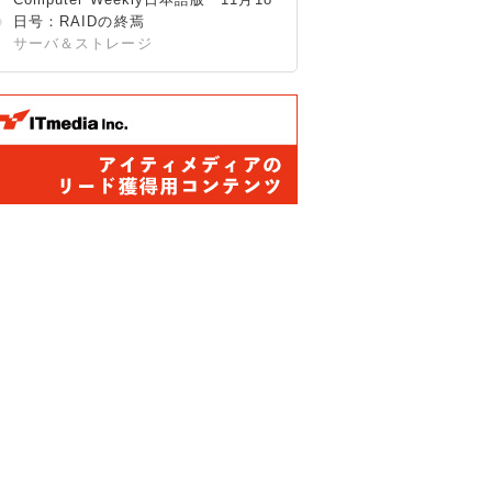
日号：RAIDの終焉
サーバ＆ストレージ