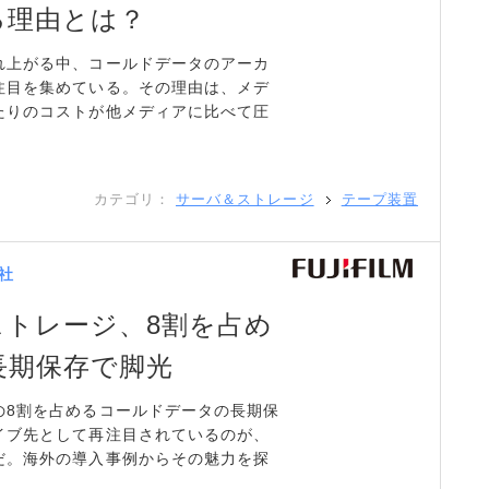
る理由とは？
れ上がる中、コールドデータのアーカ
注目を集めている。その理由は、メデ
たりのコストが他メディアに比べて圧
カテゴリ：
サーバ＆ストレージ
テープ装置
社
ストレージ、8割を占め
長期保存で脚光
の8割を占めるコールドデータの長期保
イブ先として再注目されているのが、
だ。海外の導入事例からその魅力を探