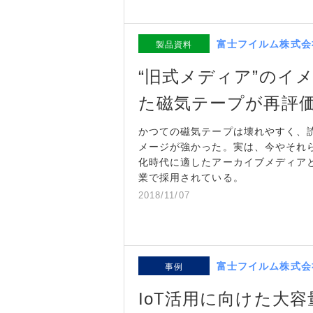
富士フイルム株式会
製品資料
“旧式メディア”のイ
た磁気テープが再評
かつての磁気テープは壊れやすく、読
メージが強かった。実は、今やそれ
化時代に適したアーカイブメディア
業で採用されている。
2018/11/07
富士フイルム株式会
事例
IoT活用に向けた大