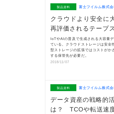
富士フイルム株式会
製品資料
クラウドより安全に
再評価されるテープ
IoTやAIの普及で生成される大容
ている。クラウドストレージは安全
型ストレージの拡張ではコストがか
する保管先が必要だ。
2018/11/07
富士フイルム株式会
製品資料
データ資産の戦略的
は？ TCOや転送速