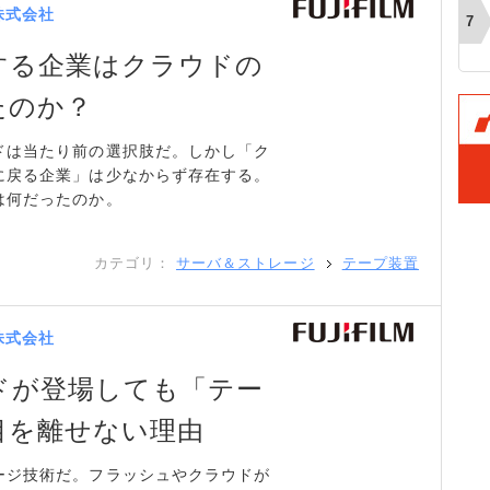
株式会社
する企業はクラウドの
たのか？
ドは当たり前の選択肢だ。しかし「ク
に戻る企業」は少なからず存在する。
は何だったのか。
カテゴリ：
サーバ＆ストレージ
テープ装置
株式会社
ドが登場しても「テー
目を離せない理由
ージ技術だ。フラッシュやクラウドが