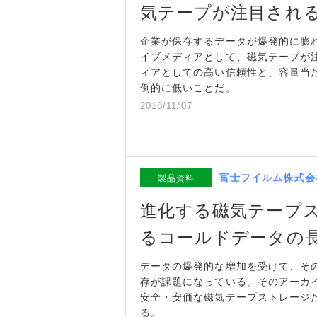
気テープが注目され
企業が保存するデータが爆発的に膨
イブメディアとして、磁気テープが
ィアとしての高い信頼性と、容量当
倒的に低いことだ。
2018/11/07
富士フイルム株式会
製品資料
進化する磁気テープ
るコールドデータの
データの爆発的な増加を受けて、そ
存が課題になっている。そのアーカ
安全・安価な磁気テープストレージ
る。