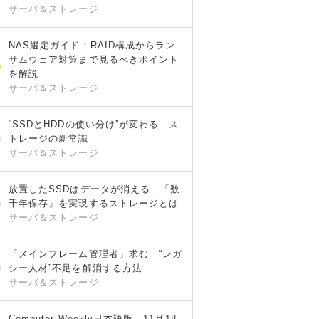
サーバ＆ストレージ
NAS選定ガイド：RAID構成からラン
サムウェア対策まで見るべきポイント
を解説
サーバ＆ストレージ
“SSDとHDDの使い分け”が変わる ス
トレージの新常識
サーバ＆ストレージ
放置したSSDはデータが消える 「数
千年保存」を実現するストレージとは
サーバ＆ストレージ
「メインフレーム管理者」求む “レガ
シー人材”不足を解消する方法
サーバ＆ストレージ
Computer Weekly日本語版 11月18