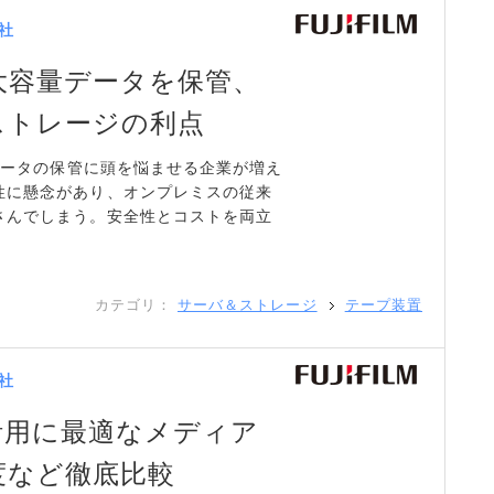
社
大容量データを保管、
ストレージの利点
量データの保管に頭を悩ませる企業が増え
性に懸念があり、オンプレミスの従来
さんでしまう。安全性とコストを両立
カテゴリ：
サーバ＆ストレージ
テープ装置
社
活用に最適なメディア
度など徹底比較