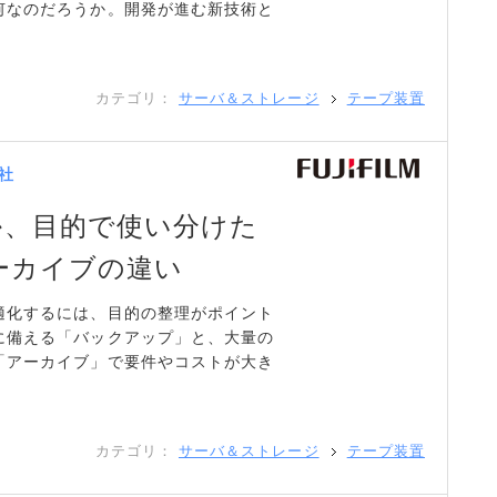
何なのだろうか。開発が進む新技術と
カテゴリ：
サーバ＆ストレージ
テープ装置
社
か、目的で使い分けた
ーカイブの違い
適化するには、目的の整理がポイント
に備える「バックアップ」と、大量の
「アーカイブ」で要件やコストが大き
カテゴリ：
サーバ＆ストレージ
テープ装置