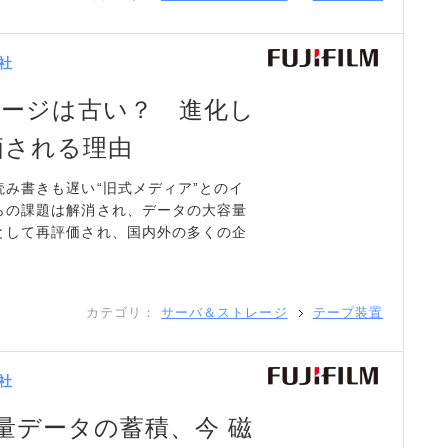
社
メージは古い？ 進化し
価される理由
み書きも遅い“旧式メディア”とのイ
らの課題は解消され、データの大容量
として再評価され、国内外の多くの企
カテゴリ：
サーバ＆ストレージ
テープ装置
社
容量データの蓄積、今 磁