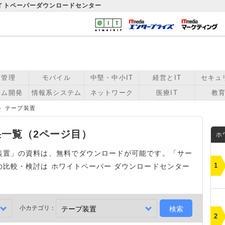
ワイトペーパーダウンロードセンター
用管理
モバイル
中堅・中小IT
経営とIT
セキュ
テム開発
情報系システム
ネットワーク
医療IT
教育
テープ装置
一覧（2ページ目）
ホ
装置」の資料は、無料でダウンロードが可能です。「サー
比較・検討は ホワイトペーパー ダウンロードセンター
小カテゴリ：