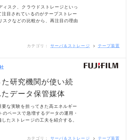
光ディスク、クラウドストレージといっ
て注目されているのがテープストレー
失リスクなどの比較から、再注目の理由
カテゴリ：
サーバ＆ストレージ
テープ装置
社
った研究機関が使い続
れたデータ保管媒体
重要な実験を担ってきた高エネルギー
イトのペースで急増するデータの運用・
備したストレージの工夫を紹介する。
カテゴリ：
サーバ＆ストレージ
テープ装置