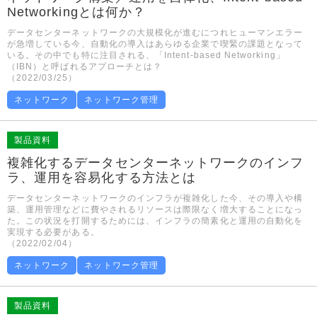
Networkingとは何か？
データセンターネットワークの大規模化が進むにつれヒューマンエラー
が急増している今、自動化の導入はあらゆる企業で喫緊の課題となって
いる。その中でも特に注目される、「Intent-based Networking」
（IBN）と呼ばれるアプローチとは？
（2022/03/25）
ネットワーク
ネットワーク管理
製品資料
複雑化するデータセンターネットワークのインフ
ラ、運用を容易化する方法とは
データセンターネットワークのインフラが複雑化した今、その導入や構
築、運用管理などに費やされるリソースは際限なく増大することになっ
た。この状況を打開するためには、インフラの簡素化と運用の自動化を
実現する必要がある。
（2022/02/04）
ネットワーク
ネットワーク管理
製品資料