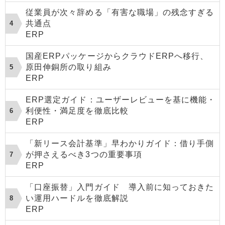
従業員が次々辞める「有害な職場」の残念すぎる
共通点
ERP
国産ERPパッケージからクラウドERPへ移行、
原田伸銅所の取り組み
ERP
ERP選定ガイド：ユーザーレビューを基に機能・
利便性・満足度を徹底比較
ERP
「新リース会計基準」早わかりガイド：借り手側
が押さえるべき3つの重要事項
ERP
「口座振替」入門ガイド 導入前に知っておきた
い運用ハードルを徹底解説
ERP