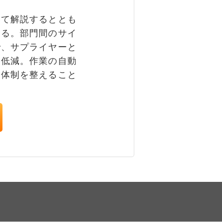
て解説するととも
する。部門間のサイ
で、サプライヤーと
を低減。作業の自動
る体制を整えること