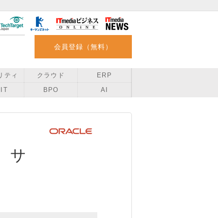
会員登録（無料）
リティ
クラウド
ERP
IT
BPO
AI
、サ