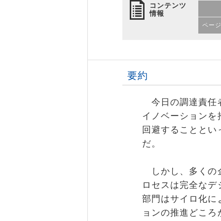
コンテンツ
情報
ペー
要約
今日の調達責任者
イノベーションを
回避することとい
だ。
しかし、多くの企
ロセスは完全なデ
部門はサイロ化に
ョンの推進どころ