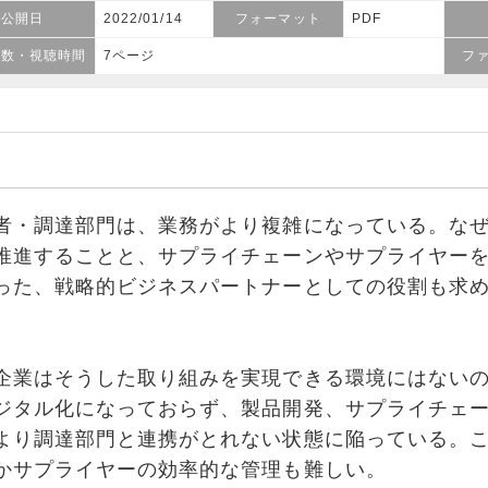
公開日
2022/01/14
フォーマット
PDF
ジ数・視聴時間
7ページ
フ
・調達部門は、業務がより複雑になっている。なぜ
推進することと、サプライチェーンやサプライヤー
った、戦略的ビジネスパートナーとしての役割も求
業はそうした取り組みを実現できる環境にはないの
ジタル化になっておらず、製品開発、サプライチェ
より調達部門と連携がとれない状態に陥っている。
かサプライヤーの効率的な管理も難しい。