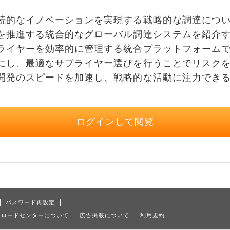
的なイノベーションを実現する戦略的な調達につい
を推進する統合的なグローバル調達システムを紹介
ライヤーを効率的に管理する統合プラットフォーム
にし、最適なサプライヤー選びを行うことでリスク
開発のスピードを加速し、戦略的な活動に注力でき
ログインして閲覧
パスワード再設定
ンロードセンターについて
広告掲載について
利用規約