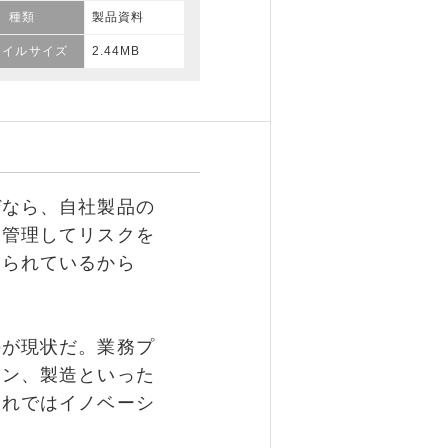
種類
製品資料
ァイルサイズ
2.44MB
なら、自社製品の
を管理してリスクを
められているから
が現状だ。業務プ
ーン、製造といった
これではイノベーシ