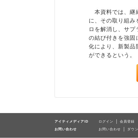
本資料では、継続
に、その取り組み
ロを解消し、サプ
の結び付きを強固
化により、新製品
ができるという。
アイティメディアID
ログイン
会員登録
お問い合わせ
お問い合わせ
ダウ