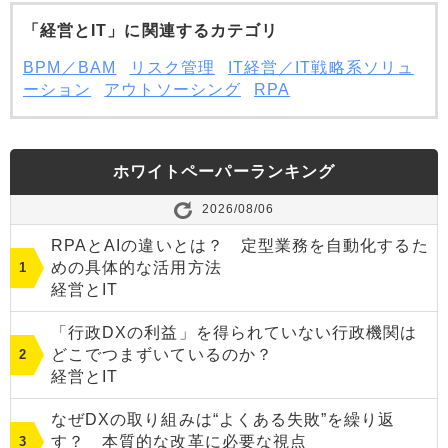
「経営とIT」に関連するカテゴリ
BPM／BAM
リスク管理
IT経営／IT戦略系ソリュ
ーション
アウトソーシング
RPA
ホワイトペーパーランキング
2026/08/06
RPAとAIの違いとは？ 定型業務を自動化するた
めの具体的な活用方法
経営とIT
「行政DXの利益」を得られていない行政機関は
どこでつまずいているのか？
経営とIT
なぜDXの取り組みは“よくある失敗”を繰り返
す？ 本質的な改革に必要な視点