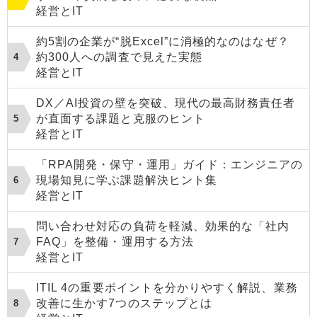
経営とIT
約5割の企業が“脱Excel”に消極的なのはなぜ？
約300人への調査で見えた実態
経営とIT
DX／AI投資の壁を突破、現代の最高財務責任者
が直面する課題と克服のヒント
経営とIT
「RPA開発・保守・運用」ガイド：エンジニアの
現場知見に学ぶ課題解決ヒント集
経営とIT
問い合わせ対応の負荷を軽減、効果的な「社内
FAQ」を整備・運用する方法
経営とIT
ITIL 4の重要ポイントを分かりやすく解説、業務
改善に生かす7つのステップとは