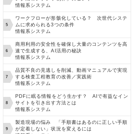
情報系システム
ワークフローが形骸化している？ 次世代システ
ムに求められる3つの条件
情報系システム
商用利用の安全性を確保し大量のコンテンツを高
速で生成する、AI活用の秘訣
情報系システム
品質不良の見逃しを削減、動画マニュアルで実現
する検査工程教育の改善／実践術
情報系システム
PDFに眠る情報をどう生かす？ AIで有益なイン
サイトを引き出す方法とは
情報系システム
製造現場の悩み 「手順書はあるのに正しい手順
が定着しない」状況を変えるには