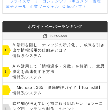
ープライズサーチ
コンテンツ／ドキュメント管理
電子メール
企業ソーシャル
Officeソフト
ホワイトペーパーランキング
2026/08/09
AI活用を阻む「ナレッジの断片化」、成果を引き
出す情報活用の仕組みとは？
情報系システム
AIを活用して「情報過多・分散」を解消し、意思
決定を高速化する方法
情報系システム
「Microsoft 365」徹底解説ガイド【Teams編】
情報系システム
暗黙知が消えていく前に取り組みたい「eラーニ
ング用コンテンツ制作」のヒント