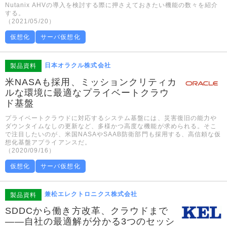
Nutanix AHVの導入を検討する際に押さえておきたい機能の数々を紹介
する。
（2021/05/20）
仮想化
サーバ仮想化
日本オラクル株式会社
製品資料
米NASAも採用、ミッションクリティカ
ルな環境に最適なプライベートクラウ
ド基盤
プライベートクラウドに対応するシステム基盤には、災害復旧の能力や
ダウンタイムなしの更新など、多様かつ高度な機能が求められる。そこ
で注目したいのが、米国NASAやSAAB防衛部門も採用する、高信頼な仮
想化基盤アプライアンスだ。
（2020/09/16）
仮想化
サーバ仮想化
兼松エレクトロニクス株式会社
製品資料
SDDCから働き方改革、クラウドまで
――自社の最適解が分かる3つのセッシ