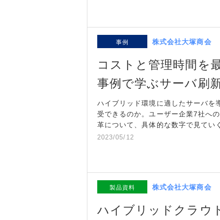
株式会社大塚商会
事例
コストと管理時間を最
事例で学ぶサーバ刷
ハイブリッド環境に適したサーバを
受できるのか。ユーザー企業7社へ
革について、具体的な数字で見てい
2023/05/12
株式会社大塚商会
製品資料
ハイブリッドクラウ