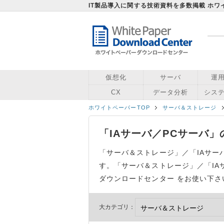
IT製品導入に関する技術資料を多数掲載 ホ
仮想化
サーバ
運
CX
データ分析
シス
ホワイトペーパーTOP
サーバ＆ストレージ
「IAサーバ／PCサーバ
「サーバ＆ストレージ」／「IAサー
す。「サーバ＆ストレージ」／「IA
ダウンロードセンター をお使い下さ
大カテゴリ：