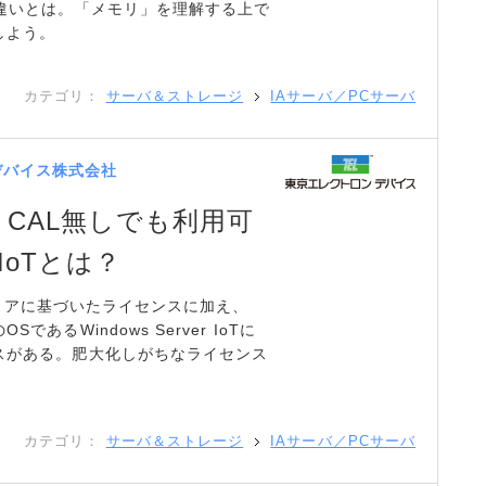
の違いとは。「メモリ」を理解する上で
しよう。
カテゴリ：
サーバ＆ストレージ
IAサーバ／PCサーバ
デバイス株式会社
CAL無しでも利用可
r IoTとは？
、物理コアに基づいたライセンスに加え、
あるWindows Server IoTに
スがある。肥大化しがちなライセンス
。
カテゴリ：
サーバ＆ストレージ
IAサーバ／PCサーバ