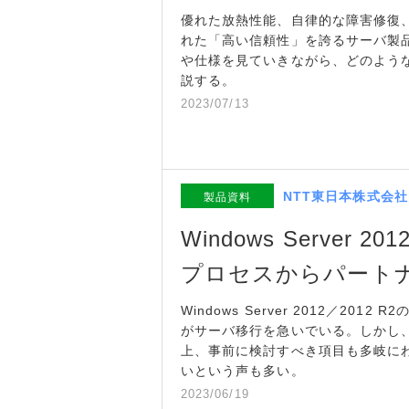
優れた放熱性能、自律的な障害修復
れた「高い信頼性」を誇るサーバ製
や仕様を見ていきながら、どのよう
説する。
2023/07/13
NTT東日本株式会社
製品資料
Windows Server
プロセスからパート
Windows Server 2012／20
がサーバ移行を急いでいる。しかし
上、事前に検討すべき項目も多岐に
いという声も多い。
2023/06/19