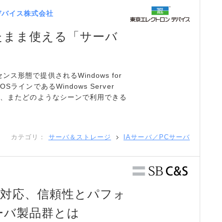
デバイス株式会社
たまま使える「サーバ
形態で提供されるWindows for
ラインであるWindows Server
り、またどのようなシーンで利用できる
カテゴリ：
サーバ＆ストレージ
IAサーバ／PCサーバ
にも対応、信頼性とパフォ
ーバ製品群とは