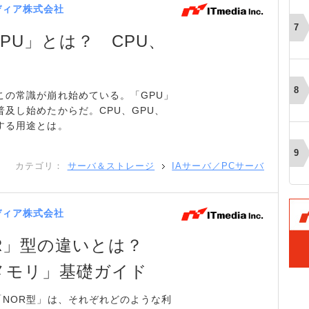
ディア株式会社
PU」とは？ CPU、
この常識が崩れ始めている。「GPU」
普及し始めたからだ。CPU、GPU、
する用途とは。
カテゴリ：
サーバ＆ストレージ
IAサーバ／PCサーバ
ディア株式会社
OR」型の違いとは？
メモリ」基礎ガイド
「NOR型」は、それぞれどのような利