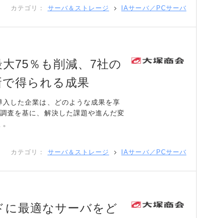
カテゴリ：
サーバ＆ストレージ
IAサーバ／PCサーバ
大75％も削減、7社の
新で得られる成果
導入した企業は、どのような成果を享
の調査を基に、解決した課題や進んだ変
く。
カテゴリ：
サーバ＆ストレージ
IAサーバ／PCサーバ
ドに最適なサーバをど