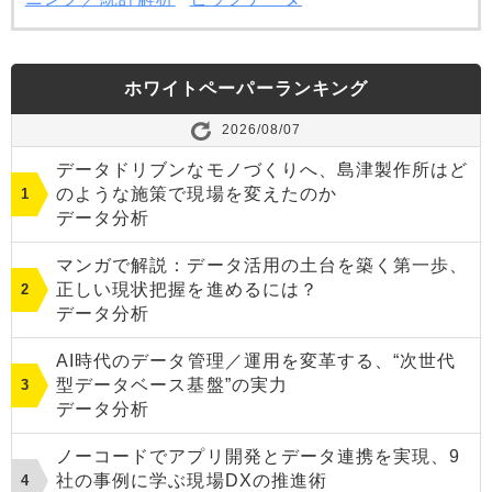
ホワイトペーパーランキング
2026/08/07
データドリブンなモノづくりへ、島津製作所はど
のような施策で現場を変えたのか
データ分析
マンガで解説：データ活用の土台を築く第一歩、
正しい現状把握を進めるには？
データ分析
AI時代のデータ管理／運用を変革する、“次世代
型データベース基盤”の実力
データ分析
ノーコードでアプリ開発とデータ連携を実現、9
社の事例に学ぶ現場DXの推進術