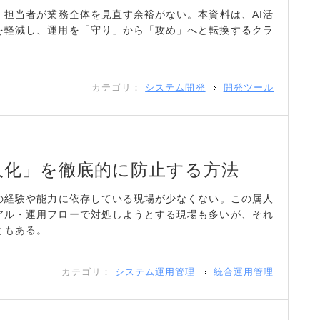
、担当者が業務全体を見直す余裕がない。本資料は、AI活
を軽減し、運用を「守り」から「攻め」へと転換するクラ
。
カテゴリ：
システム開発
開発ツール
人化」を徹底的に防止する方法
人の経験や能力に依存している現場が少なくない。この属人
アル・運用フローで対処しようとする現場も多いが、それ
ともある。
カテゴリ：
システム運用管理
統合運用管理