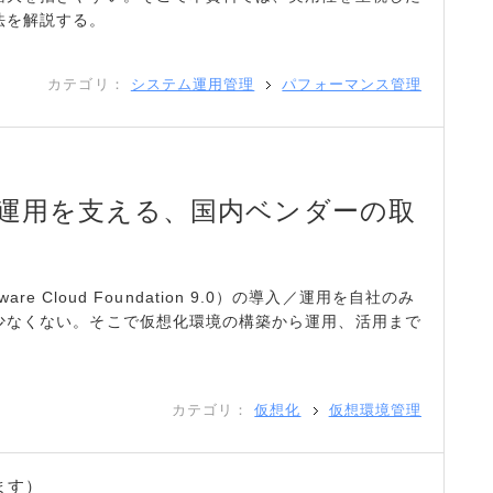
法を解説する。
カテゴリ：
システム運用管理
パフォーマンス管理
入／運用を支える、国内ベンダーの取
ware Cloud Foundation 9.0）の導入／運用を自社のみ
少なくない。そこで仮想化環境の構築から運用、活用まで
。
カテゴリ：
仮想化
仮想環境管理
ます）