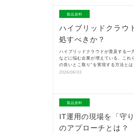
製品資料
ハイブリッドクラウド
処すべきか？
ハイブリッドクラウドが普及する一
などに悩む企業が増えている。これ
の良いとこ取り”を実現する方法とは
2026/06/03
製品資料
IT運用の現場を「守
のアプローチとは？