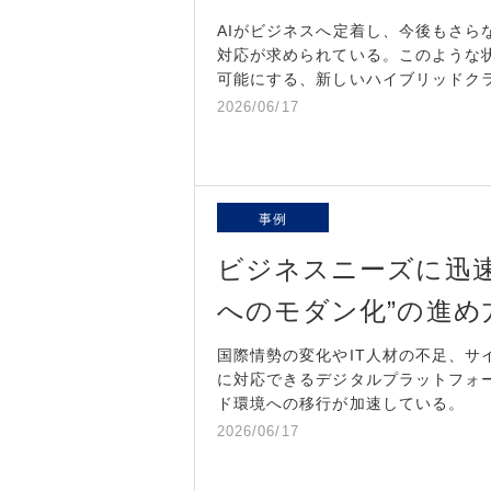
AIがビジネスへ定着し、今後もさら
対応が求められている。このような
可能にする、新しいハイブリッドク
2026/06/17
事例
ビジネスニーズに迅
へのモダン化”の進め
国際情勢の変化やIT人材の不足、
に対応できるデジタルプラットフォ
ド環境への移行が加速している。
2026/06/17