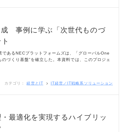
達成 事例に学ぶ「次世代ものづ
ント
業であるNECプラットフォームズは、「グローバルOne
世代ものづくり基盤”を確立した。本資料では、このプロジェ
カテゴリ：
経営とIT
IT経営／IT戦略系ソリューション
理・最適化を実現するハイブリッ
？