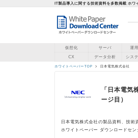
IT製品導入に関する技術資料を多数掲載 ホ
仮想化
サーバ
運
CX
データ分析
シス
ホワイトペーパーTOP
日本電気株式会社
「日本電気
ージ目）
日本電気株式会社の製品資料、技術
ホワイトペーパー ダウンロードセン