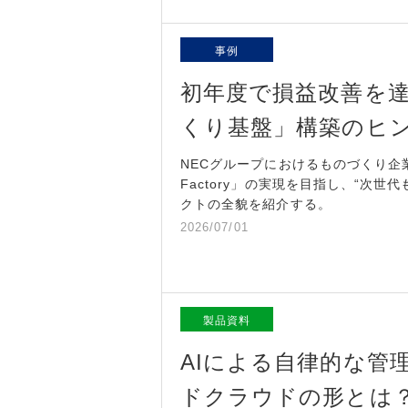
事例
初年度で損益改善を
くり基盤」構築のヒ
NECグループにおけるものづくり企
Factory」の実現を目指し、“次
クトの全貌を紹介する。
2026/07/01
製品資料
AIによる自律的な管
ドクラウドの形とは