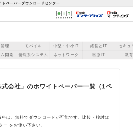
ワイトペーパーダウンロードセンター
用管理
モバイル
中堅・中小IT
経営とIT
セキュ
テム開発
情報系システム
ネットワーク
医療IT
教育
株式会社」のホワイトペーパー一覧（1ペ
資料は、無料でダウンロードが可能です。比較・検討は
ター をお使い下さい。