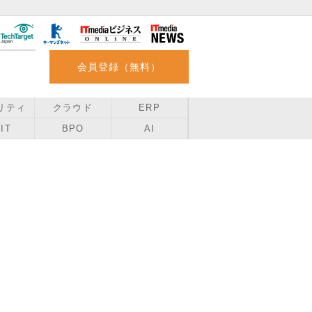
会員登録（無料）
リティ
クラウド
ERP
IT
BPO
AI