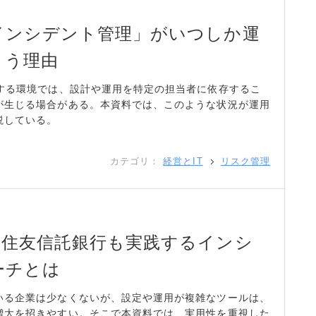
インシデント管理」がいつしか運
まう理由
用する環境では、設計や運用を特定の担当者に依存するこ
が生じる場合がある。本資料では、このような状況が運用
説している。
カテゴリ：
経営とIT
リスク管理
井住友信託銀行も実践するインシ
ーチとは
いる企業は少なくないが、設定や運用が複雑なツールは、
増大を招きやすい。そこで本資料では、実用性を重視した