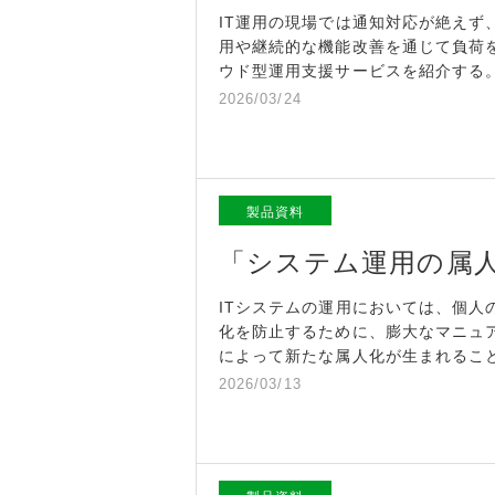
IT運用の現場では通知対応が絶えず
用や継続的な機能改善を通じて負荷
ウド型運用支援サービスを紹介する
2026/03/24
製品資料
「システム運用の属
ITシステムの運用においては、個
化を防止するために、膨大なマニュ
によって新たな属人化が生まれるこ
2026/03/13