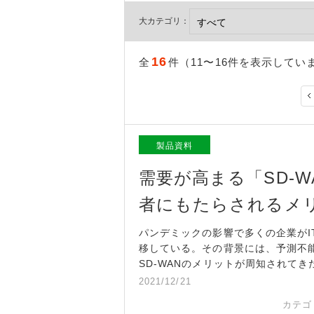
大カテゴリ：
16
全
件（11〜16件を表示してい
製品資料
需要が高まる「SD-
者にもたらされるメ
パンデミックの影響で多くの企業がI
移している。その背景には、予測不
SD-WANのメリットが周知されて
2021/12/21
カテゴ