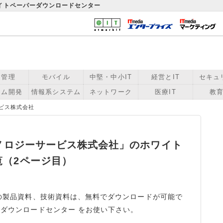
ワイトペーパーダウンロードセンター
用管理
モバイル
中堅・中小IT
経営とIT
セキュ
テム開発
情報系システム
ネットワーク
医療IT
教育
ービス株式会社
クノロジーサービス株式会社」のホワイト
覧（2ページ目）
社の製品資料、技術資料は、無料でダウンロードが可能で
 ダウンロードセンター をお使い下さい。