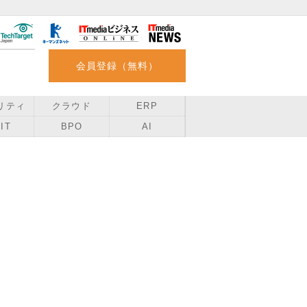
会員登録（無料）
リティ
クラウド
ERP
IT
BPO
AI