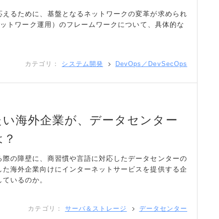
応えるために、基盤となるネットワークの変革が求められ
（ネットワーク運用）のフレームワークについて、具体的な
カテゴリ：
システム開発
DevOps／DevSecOps
たい海外企業が、データセンター
は？
る際の障壁に、商習慣や言語に対応したデータセンターの
した海外企業向けにインターネットサービスを提供する企
しているのか。
カテゴリ：
サーバ＆ストレージ
データセンター