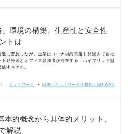
務」環境の構築、生産性と安全性
ントは
急速に普及したが、企業はコロナ禍終息後も見据えて自社
モート勤務者とオフィス勤務者が混在する「ハイブリッド型
考慮すべきか。
リ：
ネットワーク
SDN／ネットワーク仮想化／SD-WAN
ド：基本的概念から具体的メリット、
で解説