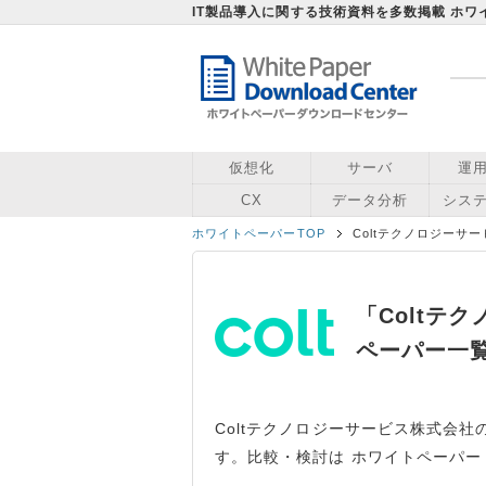
IT製品導入に関する技術資料を多数掲載 ホ
仮想化
サーバ
運
CX
データ分析
シス
ホワイトペーパーTOP
Coltテクノロジーサ
「Coltテ
ペーパー一
Coltテクノロジーサービス株式会
す。比較・検討は ホワイトペーパー