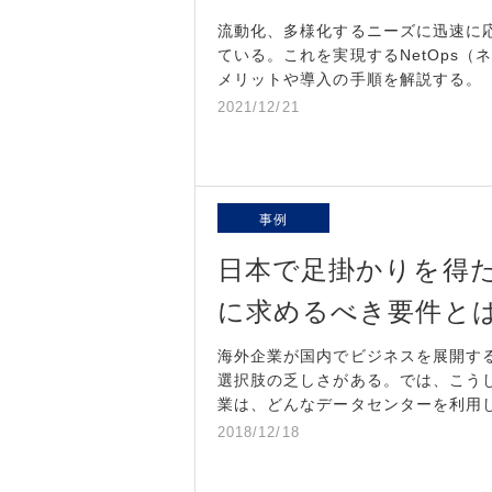
流動化、多様化するニーズに迅速に
ている。これを実現するNetOps
メリットや導入の手順を解説する。
2021/12/21
事例
日本で足掛かりを得
に求めるべき要件と
海外企業が国内でビジネスを展開す
選択肢の乏しさがある。では、こう
業は、どんなデータセンターを利用
2018/12/18