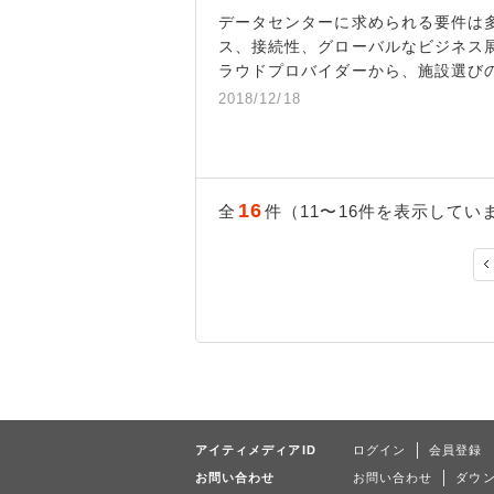
データセンターに求められる要件は
ス、接続性、グローバルなビジネス
ラウドプロバイダーから、施設選び
2018/12/18
16
全
件（11〜16件を表示してい
アイティメディアID
ログイン
会員登録
お問い合わせ
お問い合わせ
ダウ