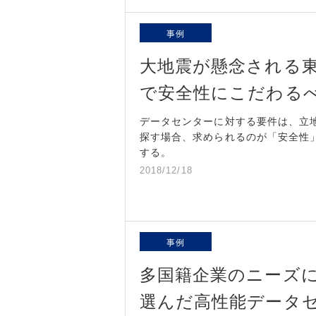
事例
大地震が懸念される
で安全性にこだわる
データセンターに対する要件は、立
探す場合、求められるのが「安全性
する。
2018/12/18
事例
多国籍企業のニーズ
選んだ高性能データ