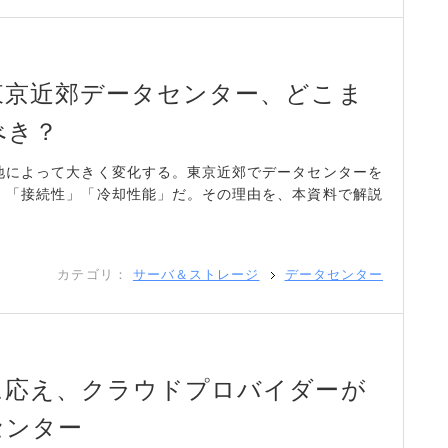
東京近郊データセンター、どこま
べき？
地によって大きく変化する。東京近郊でデータセンターを
」「接続性」「冷却性能」だ。その理由を、本資料で解説
カテゴリ：
サーバ＆ストレージ
データセンター
に応え、クラウドプロバイダーが
センター