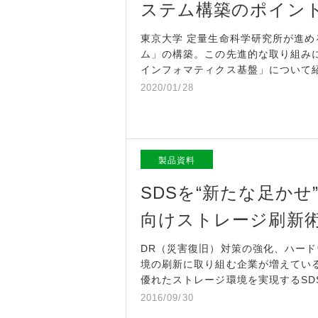
ステム構築のポイン
東京大学 定量生命科学研究所が進
ム」の構築。この先進的な取り組み
インフォマティクス基盤」について
2020/01/28
製品資料
SDSを“新たな足か
向けストレージ刷新
DR（災害復旧）対策の強化、ハー
境の刷新に取り組む企業が増えてい
優れたストレージ環境を実現するSDS（Sof
2016/09/30