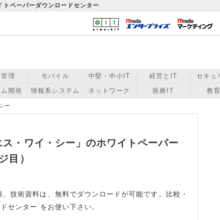
ワイトペーパーダウンロードセンター
用管理
モバイル
中堅・中小IT
経営とIT
セキュ
テム開発
情報系システム
ネットワーク
医療IT
教育
シー
エス・ワイ・シー」のホワイトペーパー
ージ目）
料、技術資料は、無料でダウンロードが可能です。比較・
ードセンター をお使い下さい。