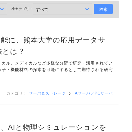
小カテゴリ：
可能に、熊本大学の応用データサ
法とは？
ミカル、メディカルなど多様な分野で研究・活用されてい
分子・機能材料の探索を可能にするとして期待される研究
。
カテゴリ：
サーバ＆ストレージ
IAサーバ／PCサーバ
、AIと物理シミュレーションを