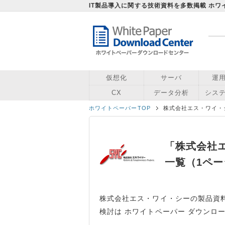
IT製品導入に関する技術資料を多数掲載 ホ
仮想化
サーバ
運
CX
データ分析
シス
ホワイトペーパーTOP
株式会社エス・ワイ・
「株式会社
一覧（1ペ
株式会社エス・ワイ・シーの製品資
検討は ホワイトペーパー ダウンロ