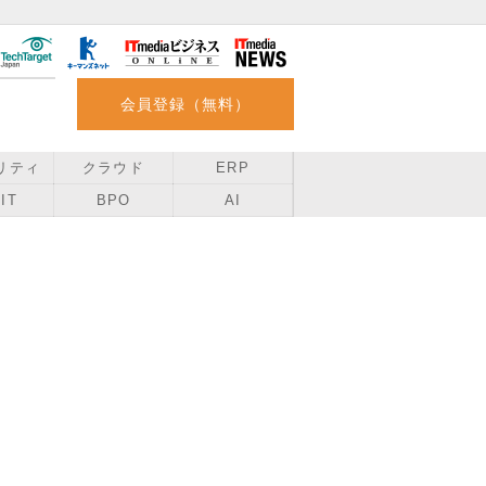
会員登録（無料）
リティ
クラウド
ERP
IT
BPO
AI