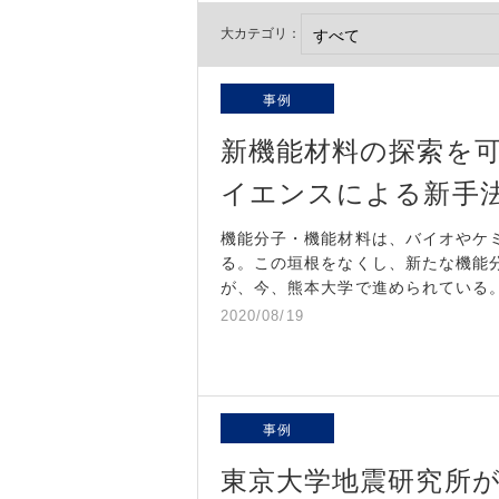
大カテゴリ：
事例
新機能材料の探索を
イエンスによる新手
機能分子・機能材料は、バイオやケ
る。この垣根をなくし、新たな機能
が、今、熊本大学で進められている
2020/08/19
事例
東京大学地震研究所が