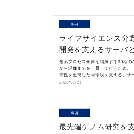
事例
ライフサイエンス分野
開発を支えるサーバ
創薬プロセス全体を網羅する30種のA
から評価までを一貫して行うため、
率性を重視した同環境を支える、サ
2020/07/21
事例
最先端ゲノム研究を