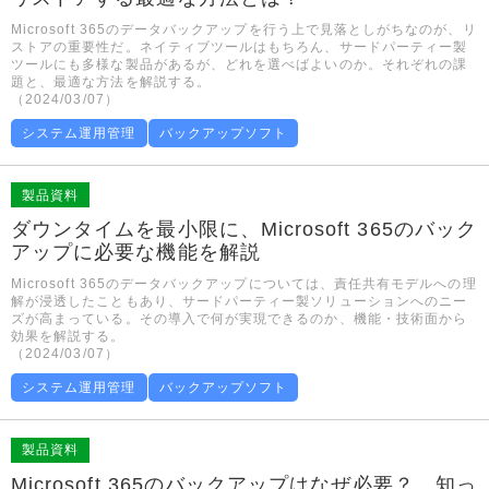
Microsoft 365のデータバックアップを行う上で見落としがちなのが、リ
ストアの重要性だ。ネイティブツールはもちろん、サードパーティー製
ツールにも多様な製品があるが、どれを選べばよいのか。それぞれの課
題と、最適な方法を解説する。
（2024/03/07）
システム運用管理
バックアップソフト
製品資料
ダウンタイムを最小限に、Microsoft 365のバック
アップに必要な機能を解説
Microsoft 365のデータバックアップについては、責任共有モデルへの理
解が浸透したこともあり、サードパーティー製ソリューションへのニー
ズが高まっている。その導入で何が実現できるのか、機能・技術面から
効果を解説する。
（2024/03/07）
システム運用管理
バックアップソフト
製品資料
Microsoft 365のバックアップはなぜ必要？ 知っ