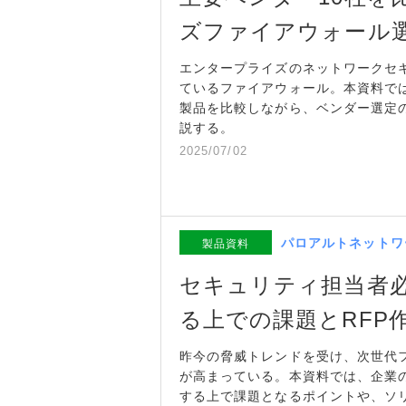
ズファイアウォール
エンタープライズのネットワークセ
ているファイアウォール。本資料で
製品を比較しながら、ベンダー選定
説する。
2025/07/02
パロアルトネットワ
製品資料
セキュリティ担当者必
る上での課題とRFP
昨今の脅威トレンドを受け、次世代フ
が高まっている。本資料では、企業の
する上で課題となるポイントや、ソ