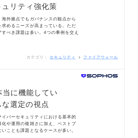
キュリティ強化策
、海外拠点でもガバナンスの観点から
を求めるニーズが高まっている。ただ
アすべき課題は多い。4つの事例を交え
カテゴリ：
セキュリティ
ファイアウォール
本当に機能してい
ちな選定の視点
サイバーセキュリティにおける基本的
様化や運用の複雑さに加え、ベストプ
ないことも課題となるケースが多い。