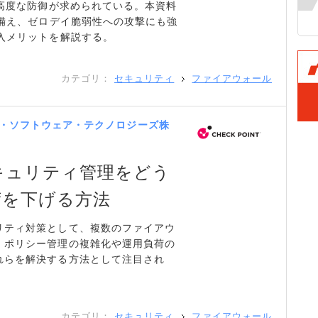
は高度な防御が求められている。本資料
を備え、ゼロデイ脆弱性への攻撃にも強
入メリットを解説する。
カテゴリ：
セキュリティ
ファイアウォール
・ソフトウェア・テクノロジーズ株
キュリティ管理をどう
荷を下げる方法
リティ対策として、複数のファイアウ
、ポリシー管理の複雑化や運用負荷の
れらを解決する方法として注目され
カテゴリ：
セキュリティ
ファイアウォール