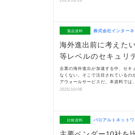
2025/10/20
株式会社インターネ
製品資料
海外進出前に考えた
等レベルのセキュリ
企業の海外進出が加速する中、セキ
なくない。そこで注目されているの
アウォールサービスだ。本資料では
2025/10/08
パロアルトネットワ
比較資料
主要ベンダー10社を