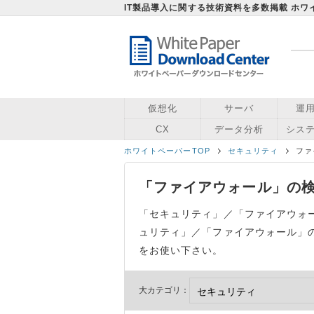
IT製品導入に関する技術資料を多数掲載 ホ
仮想化
サーバ
運
CX
データ分析
シス
ホワイトペーパーTOP
セキュリティ
ファ
「ファイアウォール」の検
「セキュリティ」／「ファイアウォ
ュリティ」／「ファイアウォール」の
をお使い下さい。
大カテゴリ：