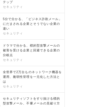
テップ
セキュリティ
5分で分かる、「ビジネス詐欺メール」
にだまされる企業とそうでない企業の
違い
セキュリティ
ドラマで分かる、標的型攻撃メールの
被害を受ける企業と回避できる企業の
分岐点
セキュリティ
全世界で2万台ものネットワーク機器を
運用、脆弱性管理を一元化した方法と
は
セキュリティ
セキュリティソフトをすり抜ける標的
型攻撃メール、不審メールの見破り方