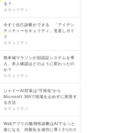
る？
セキュリティ
今すぐ自己診断ができる 「アイデン
ティティーセキュリティ」見直しガイ
ド
セキュリティ
熊本城マラソンが顔認証システムを導
入、本人確認はどのように変わったの
か？
セキュリティ
シャドーAI対策は“可視化”から
Microsoft 365で現場を止めずに実現す
る方法
セキュリティ
Webアプリの脆弱性診断はAIでもっと
楽になる 内製化を成功に導く3つのス