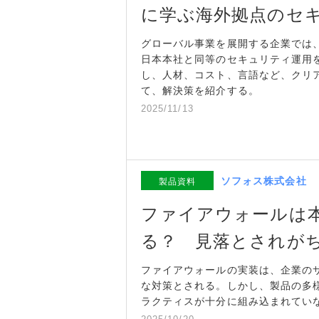
に学ぶ海外拠点のセ
グローバル事業を展開する企業では
日本本社と同等のセキュリティ運用
し、人材、コスト、言語など、クリ
て、解決策を紹介する。
2025/11/13
ソフォス株式会社
製品資料
ファイアウォールは
る？ 見落とされが
ファイアウォールの実装は、企業の
な対策とされる。しかし、製品の多
ラクティスが十分に組み込まれてい