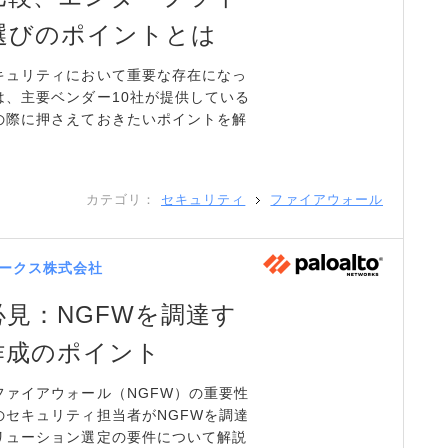
選びのポイントとは
キュリティにおいて重要な存在になっ
は、主要ベンダー10社が提供している
の際に押さえておきたいポイントを解
カテゴリ：
セキュリティ
ファイアウォール
ークス株式会社
見：NGFWを調達す
作成のポイント
ァイアウォール（NGFW）の重要性
セキュリティ担当者がNGFWを調達
リューション選定の要件について解説