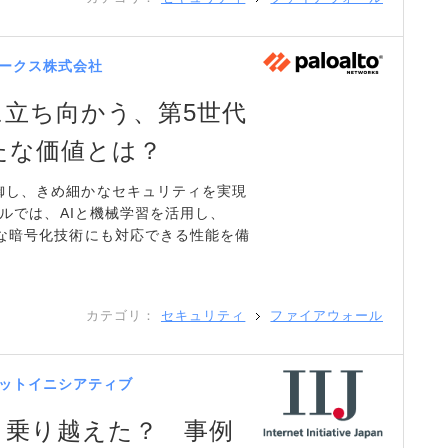
ークス株式会社
に立ち向かう、第5世代
たな価値とは？
御し、きめ細かなセキュリティを実現
デルでは、AIと機械学習を活用し、
たな暗号化技術にも対応できる性能を備
カテゴリ：
セキュリティ
ファイアウォール
ットイニシアティブ
う乗り越えた？ 事例