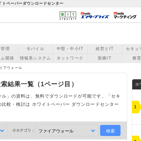
ワイトペーパーダウンロードセンター
用管理
モバイル
中堅・中小IT
経営とIT
セキュ
テム開発
情報系システム
ネットワーク
医療IT
教育
イアウォール
索結果一覧（1ページ目）
ホ
ール」の資料は、無料でダウンロードが可能です。「セキ
比較・検討は ホワイトペーパー ダウンロードセンター
小カテゴリ：