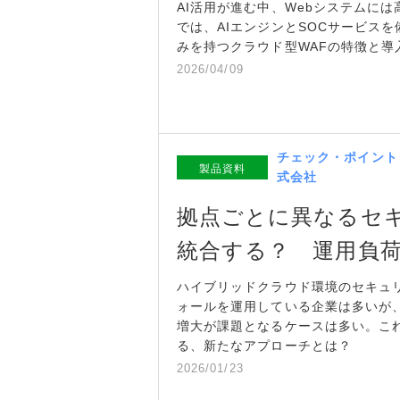
AI活用が進む中、Webシステムに
では、AIエンジンとSOCサービス
みを持つクラウド型WAFの特徴と導
2026/04/09
チェック・ポイント
製品資料
式会社
拠点ごとに異なるセ
統合する？ 運用負
ハイブリッドクラウド環境のセキュ
ォールを運用している企業は多いが
増大が課題となるケースは多い。こ
る、新たなアプローチとは？
2026/01/23