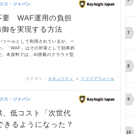
ジス・ジャパン
要 WAF運用の負担
防御を実現する方法
いツールとして利用されているが、一
い。「WAF」はその対策として効果的
。本資料では、AI搭載のクラウド型
カテゴリ：
セキュリティ
ファイアウォール
ジス・ジャパン
供、低コスト「次世代
できるようになった？