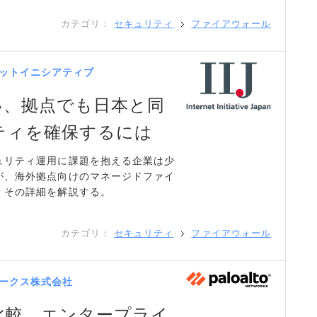
カテゴリ：
セキュリティ
ファイアウォール
ットイニシアティブ
い、拠点でも日本と同
ティを確保するには
ュリティ運用に課題を抱える企業は少
が、海外拠点向けのマネージドファイ
、その詳細を解説する。
カテゴリ：
セキュリティ
ファイアウォール
ークス株式会社
比較、エンタープライ