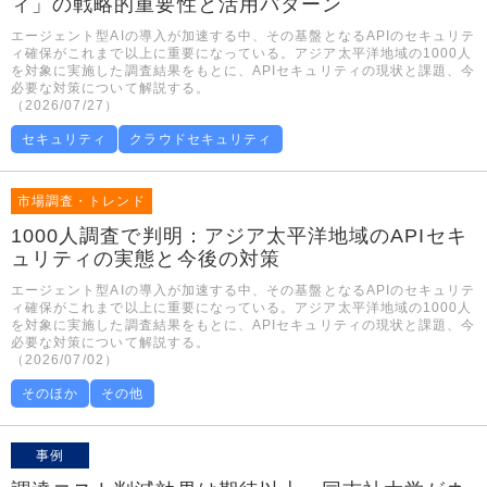
ィ」の戦略的重要性と活用パターン
エージェント型AIの導入が加速する中、その基盤となるAPIのセキュリテ
ィ確保がこれまで以上に重要になっている。アジア太平洋地域の1000人
を対象に実施した調査結果をもとに、APIセキュリティの現状と課題、今
必要な対策について解説する。
（2026/07/27）
セキュリティ
クラウドセキュリティ
市場調査・トレンド
1000人調査で判明：アジア太平洋地域のAPIセキ
ュリティの実態と今後の対策
エージェント型AIの導入が加速する中、その基盤となるAPIのセキュリテ
ィ確保がこれまで以上に重要になっている。アジア太平洋地域の1000人
を対象に実施した調査結果をもとに、APIセキュリティの現状と課題、今
必要な対策について解説する。
（2026/07/02）
そのほか
その他
事例