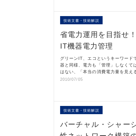
技術文書・技術解説
省電力運用を目指せ
IT機器電力管理
グリーンIT、エコというキーワー
器と同様、電力も「管理」しなくて
はない、「本当の消費電力量を見え
2010/07/05
技術文書・技術解説
バーチャル・シャー
性ネットワーク構築