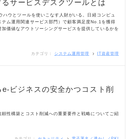
するサービスデスクツールとは
ノウハウとツールを使いこなす人財がいる。日経コンピュ
テム運用関連サービス部門）で顧客満足度No.1を獲得
付加価値なアウトソーシングサービスを提供しているかを
カテゴリ：
システム運用管理
IT資産管理
e-ビジネスの安全かつコスト削
の信頼性構築とコスト削減への重要要件と戦略についてご紹
カテゴリ：
セキュリティ
電子署名／透かし／PKI