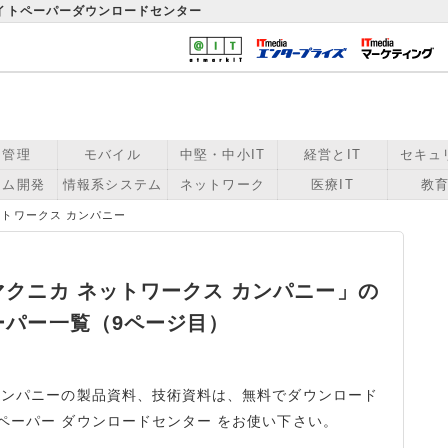
ワイトペーパーダウンロードセンター
用管理
モバイル
中堅・中小IT
経営とIT
セキュ
テム開発
情報系システム
ネットワーク
医療IT
教育
ットワークス カンパニー
クニカ ネットワークス カンパニー」の
ーパー一覧（9ページ目）
カンパニーの製品資料、技術資料は、無料でダウンロード
ペーパー ダウンロードセンター をお使い下さい。