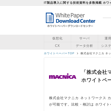
IT製品導入に関する技術資料を多数掲載 ホ
仮想化
サーバ
運
CX
データ分析
シス
ホワイトペーパーTOP
株式会社マクニカ ネ
「株式会社マ
ホワイトペ
株式会社マクニカ ネットワークス 
が可能です。比較・検討は ホワイト