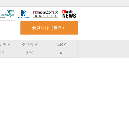
会員登録（無料）
リティ
クラウド
ERP
IT
BPO
AI