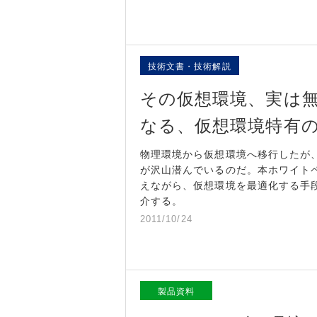
技術文書・技術解説
その仮想環境、実は
なる、仮想環境特有
物理環境から仮想環境へ移行したが
が沢山潜んでいるのだ。本ホワイト
えながら、仮想環境を最適化する手段
介する。
2011/10/24
製品資料