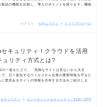
各製品の機能を比較し、導入のポイントを探ります。機能
カテゴリ：
セキュリティ
ファイアウォール
bセキュリティ！クラウドを活用
キュリティ方式とは?
増加の一途をたどり、「危険なサイトは見ないから大丈
こで、日々進化するウィルスから企業の重要情報を守るた
ムに悪意あるサイトの情報を共有する方法をご紹介しま
セキュリティ
エンドポイントセキュリティ／EDR／EPP