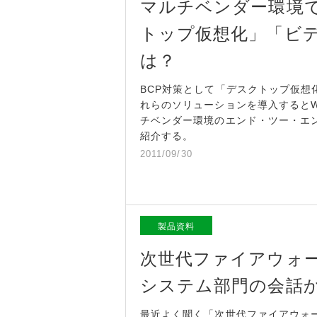
マルチベンダー環境で
トップ仮想化」「ビ
は？
BCP対策として「デスクトップ仮
れらのソリューションを導入すると
チベンダー環境のエンド・ツー・エ
紹介する。
2011/09/30
製品資料
次世代ファイアウォ
システム部門の会話
最近よく聞く「次世代ファイアウォ