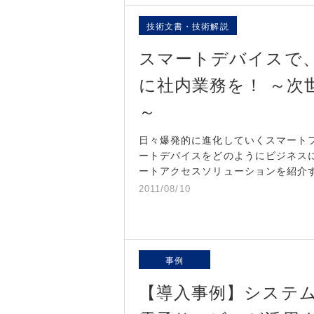
技術文書・技術解説
スマートデバイスで
に社内業務を！ ～次世
～
日々爆発的に進化していくスマート
ートデバイスをどのようにビジネス
ートアクセスソリューションを紹介
2011/08/10
事例
【導入事例】システ