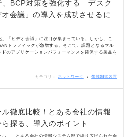
、BCP対策を強化する「デスク
デオ会議」の導入を成功させるに
想化」「ビデオ会議」に注目が集まっている。しかし、こ
WANトラフィックが急増する。そこで、課題となるマル
ンドのアプリケーションパフォーマンスを確保する製品を
カテゴリ：
ネットワーク
帯域制御装置
ール徹底比較！とある会社の情報
から探る、導入のポイント
ール」。とある会社の情報システム部で繰り広げられた会