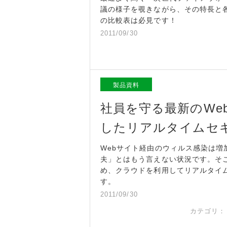
議の様子を覗きながら、その特長と
の比較表は必見です！
2011/09/30
製品資料
社員を守る最新のWe
したリアルタイムセ
Webサイト経由のウィルス感染は
夫」とはもう言えない状況です。そ
め、クラウドを利用してリアルタイ
す。
2011/09/30
カテゴリ：