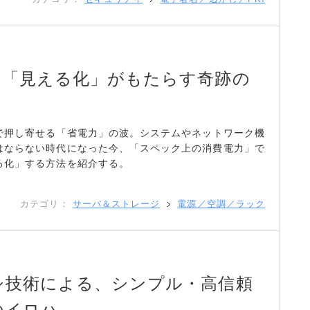
！「見える化」がもたらす奇跡の
ドで押し寄せる「省電力」の波。システムやネットワーク機
はならない時代になった今、「スペック上の消費電力」で
る化」する方法を紹介する。
カテゴリ：
サーバ＆ストレージ
電源／空調／ラック
シ技術による、シンプル・高信頼
のイロハ