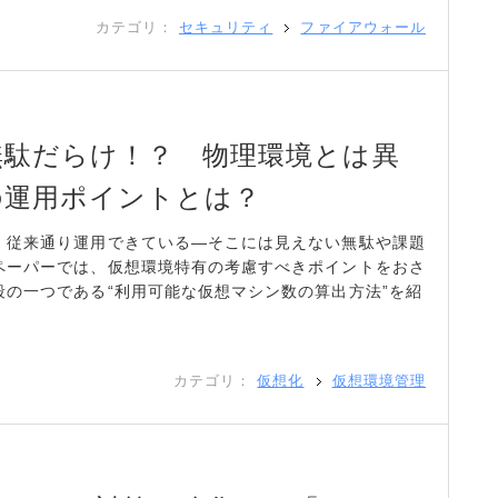
カテゴリ：
セキュリティ
ファイアウォール
無駄だらけ！？ 物理環境とは異
の運用ポイントとは？
、従来通り運用できている―そこには見えない無駄や課題
ペーパーでは、仮想環境特有の考慮すべきポイントをおさ
の一つである“利用可能な仮想マシン数の算出方法”を紹
カテゴリ：
仮想化
仮想環境管理