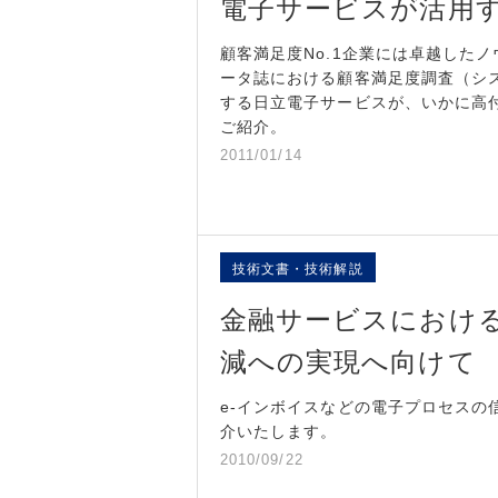
電子サービスが活用
顧客満足度No.1企業には卓越した
ータ誌における顧客満足度調査（シス
する日立電子サービスが、いかに高
ご紹介。
2011/01/14
技術文書・技術解説
金融サービスにおける
減への実現へ向けて
e-インボイスなどの電子プロセス
介いたします。
2010/09/22