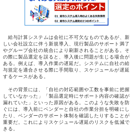
給与計算システムは会社に不可欠なものであるが、新
しい会社設立に伴う新規導入、現行製品のサポート満了
やグループ会社の統合により刷新されることがある。そ
の際に製品選定を誤ると、導入後に問題が生じる場合が
ある。例えば、導入作業の遅延だ。システムに自社の給
与規定を適合させる際に手間取り、スケジュールが遅延
するケースがある。
その背景には、「自社の対応範囲や工数を事前に把握
していなかった」「製品選定時にサポート内容の確認が
漏れていた」といった原因がある。このような失敗を防
ぐには、導入前にベンダーと自社の作業分担を明確にし
たり、ベンダーのサポート体制を確認したりすることが
重要だ。これによりスケジュール遅延のリスクを低減で
きる。