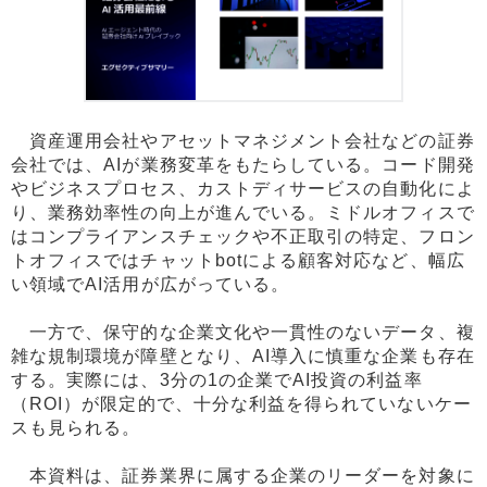
資産運用会社やアセットマネジメント会社などの証券
会社では、AIが業務変革をもたらしている。コード開発
やビジネスプロセス、カストディサービスの自動化によ
り、業務効率性の向上が進んでいる。ミドルオフィスで
はコンプライアンスチェックや不正取引の特定、フロン
トオフィスではチャットbotによる顧客対応など、幅広
い領域でAI活用が広がっている。
一方で、保守的な企業文化や一貫性のないデータ、複
雑な規制環境が障壁となり、AI導入に慎重な企業も存在
する。実際には、3分の1の企業でAI投資の利益率
（ROI）が限定的で、十分な利益を得られていないケー
スも見られる。
本資料は、証券業界に属する企業のリーダーを対象に