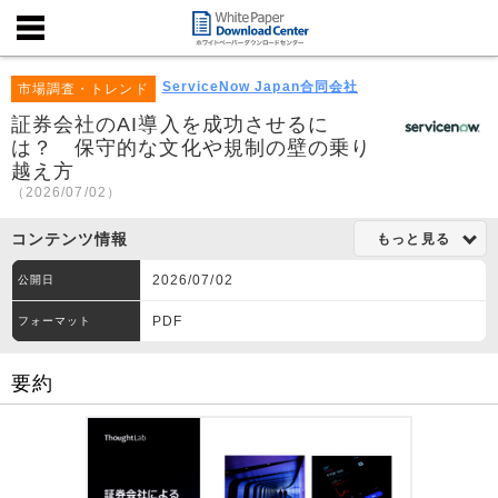
ServiceNow Japan合同会社
市場調査・トレンド
証券会社のAI導入を成功させるに
は？ 保守的な文化や規制の壁の乗り
越え方
（2026/07/02）
コンテンツ情報
もっと見る
2026/07/02
公開日
PDF
フォーマット
要約