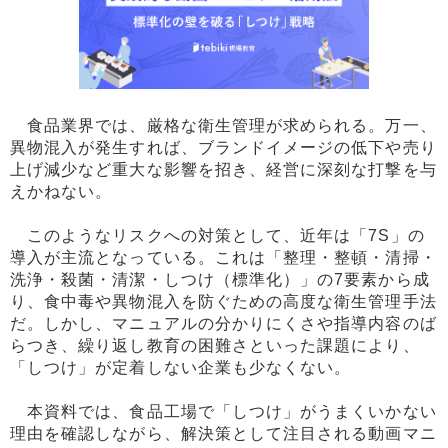
食品業界では、厳格な衛生管理が求められる。万一、
異物混入が発生すれば、ブランドイメージの低下や売り
上げ減少など重大な影響を招き、経営に深刻な打撃を与
えかねない。
このようなリスクへの対策として、近年は「7S」の
導入が主流となっている。これは「整理・整頓・清掃・
洗浄・殺菌・清潔・しつけ（標準化）」の7要素から成
り、食中毒や異物混入を防ぐための高度な衛生管理手法
だ。しかし、マニュアルの分かりにくさや指導内容のば
らつき、繰り返し教育の困難さといった課題により、
「しつけ」が定着しない企業も少なくない。
本資料では、食品工場で「しつけ」がうまくいかない
理由を確認しながら、解決策として注目される動画マニ