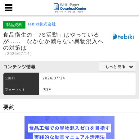
Tebiki株式会社
製品資料
食品衛生の「7S活動」はやっている
が…… なかなか減らない異物混入へ
の対策は
（2026/07/14）
コンテンツ情報
もっと見る
2026/07/14
公開日
PDF
フォーマット
要約