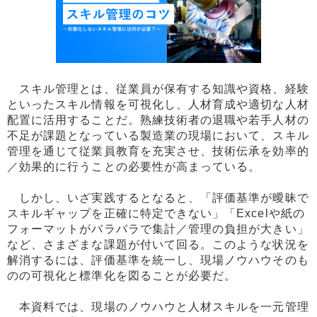
スキル管理とは、従業員が保有する知識や資格、経験
といったスキル情報を可視化し、人材育成や適切な人材
配置に活用することだ。熟練技術者の退職や若手人材の
不足が課題となっている製造業の現場において、スキル
管理を通じて従業員教育を充実させ、技術伝承を効率的
／効果的に行うことの必要性が高まっている。
しかし、いざ実践するとなると、「評価基準が曖昧で
スキルギャップを正確に特定できない」「Excelや紙の
フォーマットがバラバラで集計／管理の負担が大きい」
など、さまざまな課題が付いて回る。このような状況を
解消するには、評価基準を統一し、現場ノウハウそのも
のの可視化と標準化を図ることが必要だ。
本資料では、現場のノウハウと人材スキルを一元管理