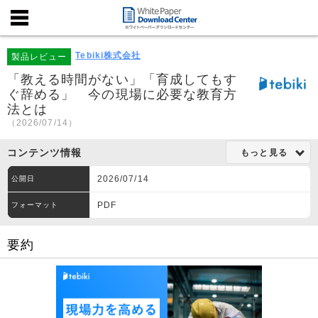
Tebiki株式会社
製品レビュー
「教える時間がない」「育成してもす
ぐ辞める」 今の現場に必要な教育方
法とは
（2026/07/14）
コンテンツ情報
もっと見る
2026/07/14
公開日
PDF
フォーマット
要約