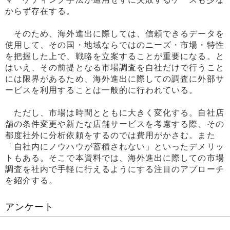
からず存在する。
そのため、海外進出に際しては、信頼できるデータを
使用して、その国・地域ならではのニーズ・市場・特性
を把握した上で、戦略を立案することが重要になる。と
はいえ、その前提となる市場調査を自社だけで行うこと
には限界があるため、海外進出に際しての調査に外部サ
ービスを利用することは一般的に行われている。
ただし、市場は時間とともに大きく変化する。自社店
舗の条件変更や新たな店舗サービスを考慮する際、その
都度社外に分析依頼をするのでは費用がかさむ。また
「自社内にノウハウが蓄積されない」といったデメリッ
トもある。そこで本資料では、海外進出に際しての市場
調査を社内で手軽に行えるようにする注目のアプローチ
を紹介する。
アンケート