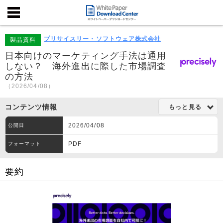
プリサイスリー・ソフトウェア株式会社
製品資料
日本向けのマーケティング手法は通用
しない？ 海外進出に際した市場調査
の方法
（2026/04/08）
コンテンツ情報
もっと見る
2026/04/08
公開日
PDF
フォーマット
要約