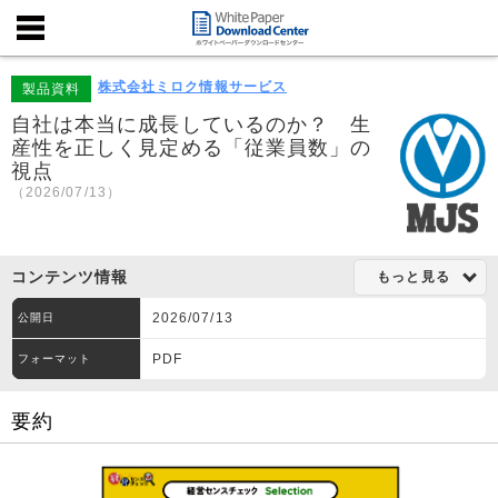
株式会社ミロク情報サービス
製品資料
自社は本当に成長しているのか？ 生
産性を正しく見定める「従業員数」の
視点
（2026/07/13）
コンテンツ情報
もっと見る
2026/07/13
公開日
PDF
フォーマット
要約