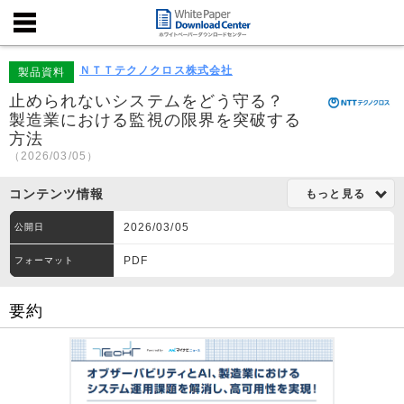
ＮＴＴテクノクロス株式会社
製品資料
止められないシステムをどう守る？
製造業における監視の限界を突破する
方法
（2026/03/05）
コンテンツ情報
もっと見る
2026/03/05
公開日
PDF
フォーマット
要約