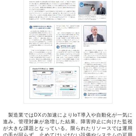
製造業ではDXの加速によりIoT導入や自動化が一気に
進み、管理対象が急増した結果、障害抑止に向けた監視
が大きな課題となっている。限られたリソースでは運用
の手が回らず、止めてはいけない設備やシステムの可用