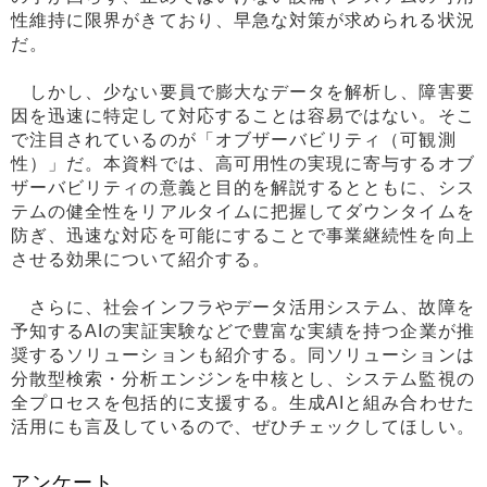
性維持に限界がきており、早急な対策が求められる状況
だ。
しかし、少ない要員で膨大なデータを解析し、障害要
因を迅速に特定して対応することは容易ではない。そこ
で注目されているのが「オブザーバビリティ（可観測
性）」だ。本資料では、高可用性の実現に寄与するオブ
ザーバビリティの意義と目的を解説するとともに、シス
テムの健全性をリアルタイムに把握してダウンタイムを
防ぎ、迅速な対応を可能にすることで事業継続性を向上
させる効果について紹介する。
さらに、社会インフラやデータ活用システム、故障を
予知するAIの実証実験などで豊富な実績を持つ企業が推
奨するソリューションも紹介する。同ソリューションは
分散型検索・分析エンジンを中核とし、システム監視の
全プロセスを包括的に支援する。生成AIと組み合わせた
活用にも言及しているので、ぜひチェックしてほしい。
アンケート