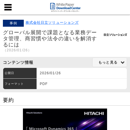
株式会社日立ソリューションズ
事例
グローバル展開で課題となる業務デー
タ管理、商習慣や法令の違いを解消す
るには
（2026/01/26）
コンテンツ情報
もっと見る
2026/01/26
公開日
PDF
フォーマット
要約