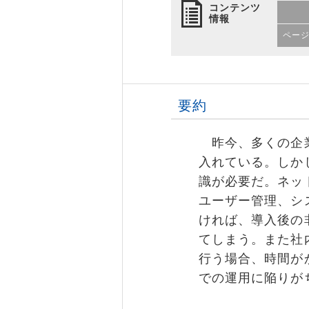
コンテンツ
情報
ペー
要約
昨今、多くの企業
入れている。しか
識が必要だ。ネッ
ユーザー管理、シ
ければ、導入後の
てしまう。また社
行う場合、時間が
での運用に陥りが