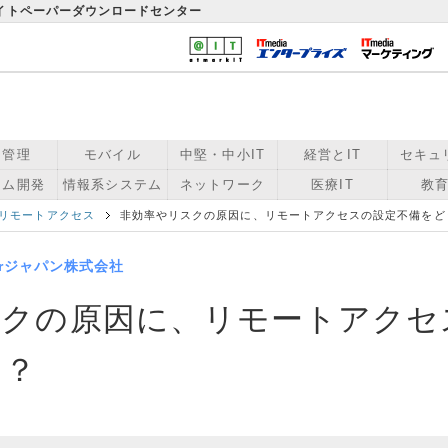
ワイトペーパーダウンロードセンター
用管理
モバイル
中堅・中小IT
経営とIT
セキュ
テム開発
情報系システム
ネットワーク
医療IT
教育
リモートアクセス
非効率やリスクの原因に、リモートアクセスの設定不備をど
werジャパン株式会社
スクの原因に、リモートアクセ
す？