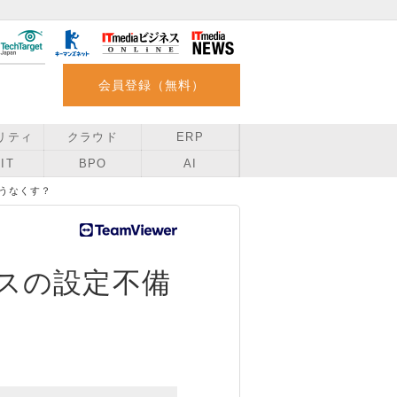
会員登録（無料）
リティ
クラウド
ERP
IT
BPO
AI
うなくす？
スの設定不備