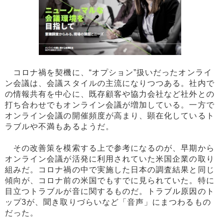
コロナ禍を契機に、“オプション”扱いだったオンライ
ン会議は、会議スタイルの主流になりつつある。社内で
の情報共有を中心に、既存顧客や協力会社など社外との
打ち合わせでもオンライン会議が増加している。一方で
オンライン会議の開催頻度が高まり、顕在化しているト
ラブルや不満もあるようだ。
その改善策を模索する上で参考になるのが、早期から
オンライン会議が活発に利用されていた米国企業の取り
組みだ。コロナ禍の中で実施した日本の調査結果と同じ
傾向が、コロナ前の米国でもすでに見られていた。特に
目立つトラブルが音に関するものだ。トラブル原因のト
ップ3が、聞き取りづらいなど「音声」にまつわるもの
だった。