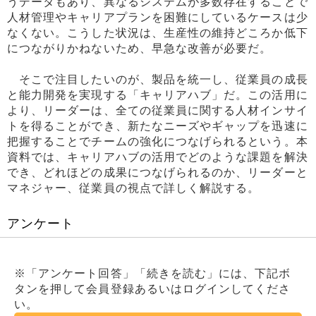
うデータもあり、異なるシステムが多数存在することで
人材管理やキャリアプランを困難にしているケースは少
なくない。こうした状況は、生産性の維持どころか低下
につながりかねないため、早急な改善が必要だ。
そこで注目したいのが、製品を統一し、従業員の成長
と能力開発を実現する「キャリアハブ」だ。この活用に
より、リーダーは、全ての従業員に関する人材インサイ
トを得ることができ、新たなニーズやギャップを迅速に
把握することでチームの強化につなげられるという。本
資料では、キャリアハブの活用でどのような課題を解決
でき、どれほどの成果につなげられるのか、リーダーと
マネジャー、従業員の視点で詳しく解説する。
アンケート
※「アンケート回答」「続きを読む」には、下記ボ
タンを押して会員登録あるいはログインしてくださ
い。