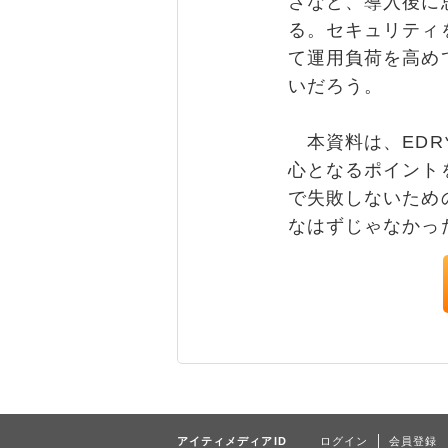
さなど、導入後に
る。セキュリティ
て運用負荷を高め
いだろう。
本資料は、EDR
心となるポイント
で失敗しないため
なはずじゃなかっ
アイティメディアID
ログイン
会員登録