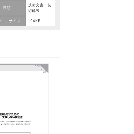
技術文書・技
種類
術解説
ァイルサイズ
194KB