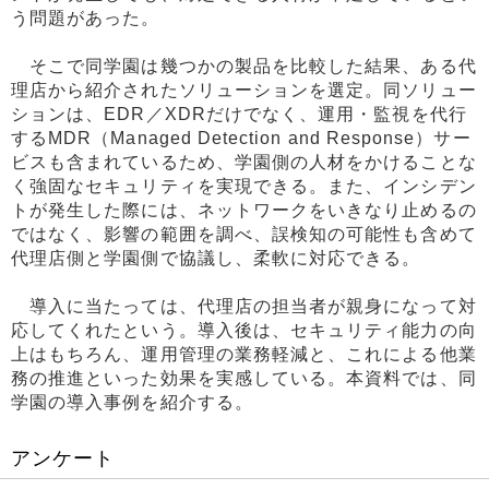
う問題があった。
そこで同学園は幾つかの製品を比較した結果、ある代
理店から紹介されたソリューションを選定。同ソリュー
ションは、EDR／XDRだけでなく、運用・監視を代行
するMDR（Managed Detection and Response）サー
ビスも含まれているため、学園側の人材をかけることな
く強固なセキュリティを実現できる。また、インシデン
トが発生した際には、ネットワークをいきなり止めるの
ではなく、影響の範囲を調べ、誤検知の可能性も含めて
代理店側と学園側で協議し、柔軟に対応できる。
導入に当たっては、代理店の担当者が親身になって対
応してくれたという。導入後は、セキュリティ能力の向
上はもちろん、運用管理の業務軽減と、これによる他業
務の推進といった効果を実感している。本資料では、同
学園の導入事例を紹介する。
アンケート