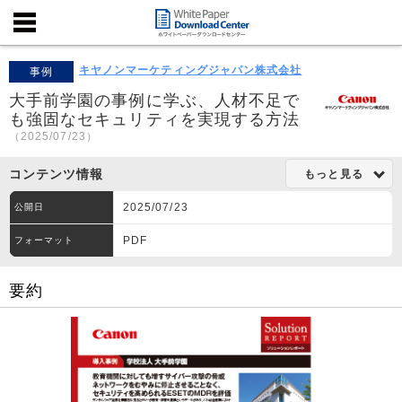
キヤノンマーケティングジャパン株式会社
事例
大手前学園の事例に学ぶ、人材不足で
も強固なセキュリティを実現する方法
（2025/07/23）
コンテンツ情報
もっと見る
2025/07/23
公開日
PDF
フォーマット
要約