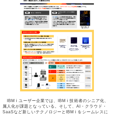
IBM i ユーザー企業では、IBM i 技術者のシニア化、
属人化が課題となっている。そして、AI・クラウド・
SaaSなど新しいテクノロジーとIBM i をシームレスに