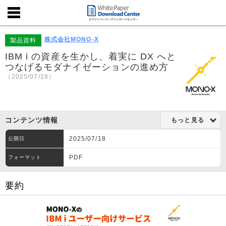
株式会社MONO-X
製品資料
IBM i の資産を生かし、着実に DX へと
つなげるモダナイゼーションの進め方
（2025/07/18）
コンテンツ情報
もっと見る
2025/07/18
公開日
PDF
フォーマット
要約