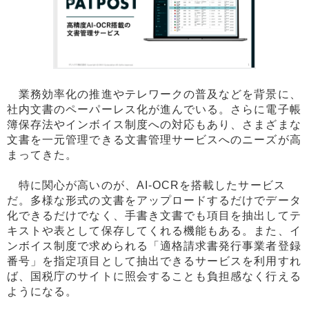
業務効率化の推進やテレワークの普及などを背景に、
社内文書のペーパーレス化が進んでいる。さらに電子帳
簿保存法やインボイス制度への対応もあり、さまざまな
文書を一元管理できる文書管理サービスへのニーズが高
まってきた。
特に関心が高いのが、AI-OCRを搭載したサービス
だ。多様な形式の文書をアップロードするだけでデータ
化できるだけでなく、手書き文書でも項目を抽出してテ
キストや表として保存してくれる機能もある。また、イ
ンボイス制度で求められる「適格請求書発行事業者登録
番号」を指定項目として抽出できるサービスを利用すれ
ば、国税庁のサイトに照会することも負担感なく行える
ようになる。