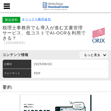
オリックス株式会社
製品資料
税理士事務所でも導入が進む文書管理
サービス、低コストでAI-OCRを利用で
きる？
（2025/09/03）
コンテンツ情報
もっと見る
2025/09/03
公開日
PDF
フォーマット
要約