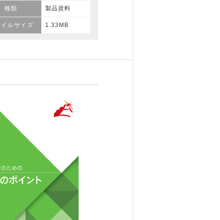
種類
製品資料
ァイルサイズ
1.33MB