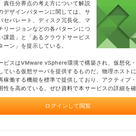
、責任分界点の考え方について解説
のデザインパターンに関しては、サ
バセパレート、ディスク冗長化、マ
チリージョンなどの各パターンにつ
い課題」と「あるクラウドサービス
ターン」を提示している。
スはVMware vSphere環境で構築され、仮想
している仮想サーバを提供するものだ。物理ホスト
再稼働する機能を標準で提供しており、アクティブ
用性を高めている。ぜひ資料で本サービスの詳細を
ログインして閲覧