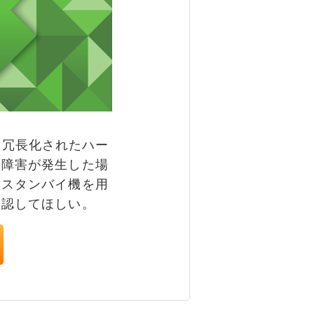
化・冗長化されたハー
に障害が発生した場
・スタンバイ機を用
確認してほしい。