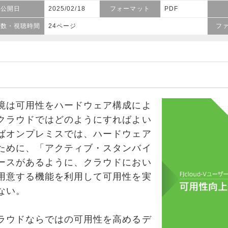
公開日
2025/02/18
フォーマット
PDF
ジ数・視聴時間
24ページ
フ
は可用性をハードウェア構成によ
クラウドではどのようにすればよい
ばオンプレミスでは、ハードウェア
ために、「アクティブ・スタンバイ
ースがあるように、クラウドにおい
用意する機能を利用して可用性を実
ない。
ウドならではの可用性を高めるデ