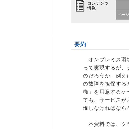
コンテンツ
情報
ペー
要約
オンプレミス環境
って実現するが、
のだろうか。例え
の故障を担保する
機」を用意するケ
ても、サービスが
現しなければなら
本資料では、クラ