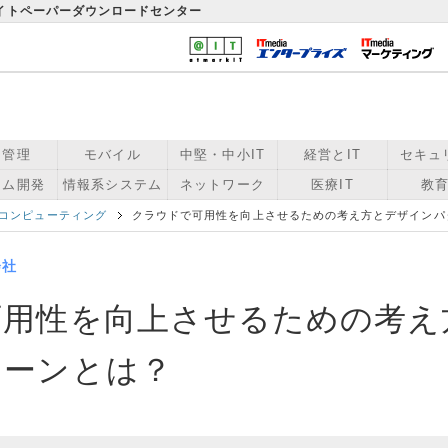
ワイトペーパーダウンロードセンター
用管理
モバイル
中堅・中小IT
経営とIT
セキュ
テム開発
情報系システム
ネットワーク
医療IT
教育
コンピューティング
クラウドで可用性を向上させるための考え方とデザインパ
会社
可用性を向上させるための考え
ターンとは？