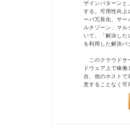
ザインパターンと
する。可用性向上
ーバ冗長化、サー
ルチゾーン、マル
いて、「解決した
を利用した解決パ
このクラウドサービ
ドウェア上で稼働
合、他のホストで
意することなく可