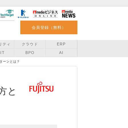
会員登録（無料）
リティ
クラウド
ERP
IT
BPO
AI
ターンとは？
方と