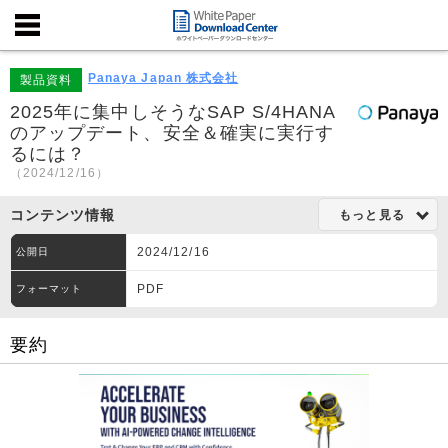
Panaya Japan 株式会社
製品資料
2025年に集中しそうなSAP S/4HANA
のアップデート、安全＆確実に実行す
るには？
（2024/12/16）
コンテンツ情報
もっと見る
2024/12/16
公開日
PDF
フォーマット
要約