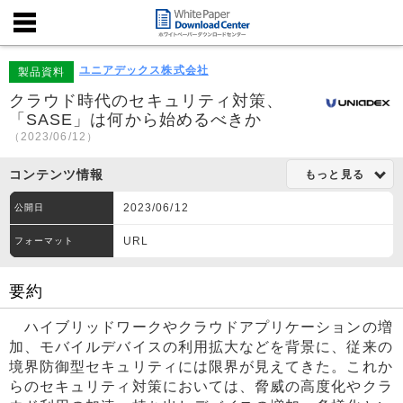
ユニアデックス株式会社
製品資料
クラウド時代のセキュリティ対策、
「SASE」は何から始めるべきか
（2023/06/12）
コンテンツ情報
もっと見る
2023/06/12
公開日
URL
フォーマット
要約
ハイブリッドワークやクラウドアプリケーションの増
加、モバイルデバイスの利用拡大などを背景に、従来の
境界防御型セキュリティには限界が見えてきた。これか
らのセキュリティ対策においては、脅威の高度化やクラ