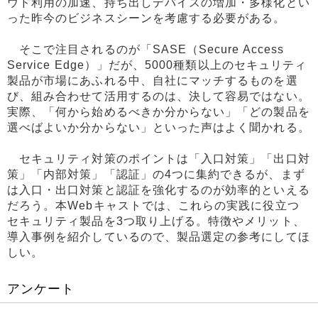
ウド利用の加速、持ち出しデバイスの増加・多様化とい
った昨今のビジネスシーンを考慮する必要がある。
そこで注目されるのが「SASE（Secure Access
Service Edge）」だが、5000種類以上のセキュリティ
製品が市場にあふれる中、自社にマッチするものを選
び、組み合わせて活用するのは、決して容易ではない。
実際、「何から始めるべきか分からない」「どの製品を
選べばよいか分からない」といった声はよく聞かれる。
セキュリティ対策のポイントは「入口対策」「出口対
策」「内部対策」「認証」の4つに集約できるが、まず
は入口・出口対策と認証を強化するのが効率的といえる
だろう。本Webキャストでは、これらの実践に役立つ
セキュリティ製品を3つ取り上げる。特徴やメリット、
導入事例を紹介しているので、製品選定の参考にしてほ
しい。
アンケート