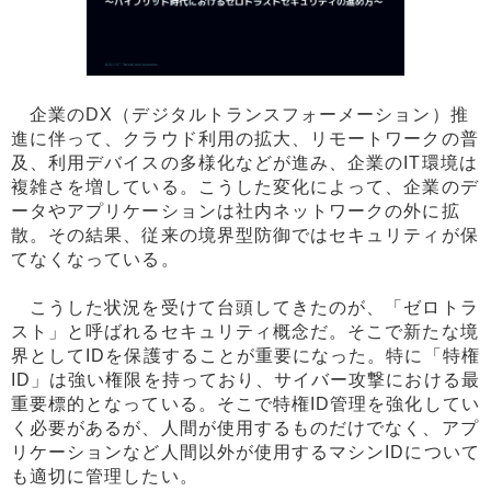
企業のDX（デジタルトランスフォーメーション）推
進に伴って、クラウド利用の拡大、リモートワークの普
及、利用デバイスの多様化などが進み、企業のIT環境は
複雑さを増している。こうした変化によって、企業のデ
ータやアプリケーションは社内ネットワークの外に拡
散。その結果、従来の境界型防御ではセキュリティが保
てなくなっている。
こうした状況を受けて台頭してきたのが、「ゼロトラ
スト」と呼ばれるセキュリティ概念だ。そこで新たな境
界としてIDを保護することが重要になった。特に「特権
ID」は強い権限を持っており、サイバー攻撃における最
重要標的となっている。そこで特権ID管理を強化してい
く必要があるが、人間が使用するものだけでなく、アプ
リケーションなど人間以外が使用するマシンIDについて
も適切に管理したい。