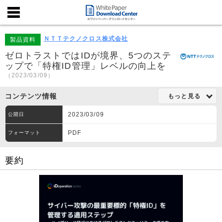
ＮＴＴテクノクロス株式会社
製品資料
ゼロトラストではIDが境界、5つのステ
ップで「特権ID管理」レベルの向上を
（2023/03/09）
コンテンツ情報
もっと見る
2023/03/09
公開日
PDF
フォーマット
要約