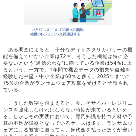
ある調査によると、十分なディザスタリカバリーの機
能を備えていない企業は72％、そうした機能は特に必
要ないという“過信のわな”に陥っている企業は54％に上
るという。一方で、1年間で機密データの損失や盗難を
経験した中堅・中小企業は60％と多く、2025年までに
75％の企業がランサムウェア攻撃を受けると予想され
ている。
こうした数字を踏まえると、今こそサイバーレジリエ
ンスを強化しなければならない時期が来ているといえ
る。しかしその実践において、専門知識を持つ人材や予
算の不足が障壁となっているケースは多く、ランサムウ
ェアによる被害に遭っても、身代金を払ったほうが安い