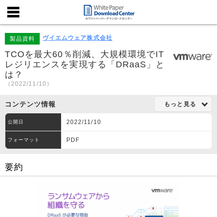
ヴイエムウェア株式会社
製品資料
TCOを最大60％削減、大規模環境でIT
レジリエンスを実現する「DRaaS」と
は？
（2022/11/10）
コンテンツ情報
もっと見る
2022/11/10
公開日
PDF
フォーマット
要約