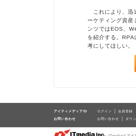
これにより、迅速
ーケティング資産
ンツではEOS、W
を紹介する。RPA
考にしてほしい。
アイティメディアID
ログイン
会員登録
お問い合わせ
お問い合わせ
ダウ
ITmedia