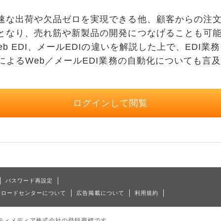
な出荷や欠品ゼロを実現できる他、顧客からの注文
となり、売れ筋や新製品の開発につなげることも可
eb EDI、メールEDIの違いを解説した上で、EDI
によるWeb／メールEDI業務の自動化についても言
ログインして閲覧
パスワード再設定
ンロードセンターについて
広告掲載について
利用規約
はアイティメディア株式会社の登録商標です。