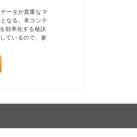
データが貴重なマ
能となる。本コンテ
業務を効率化する秘訣
及しているので、参