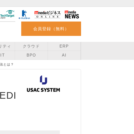
会員登録（無料）
リティ
クラウド
ERP
IT
BPO
AI
方法とは？
DI