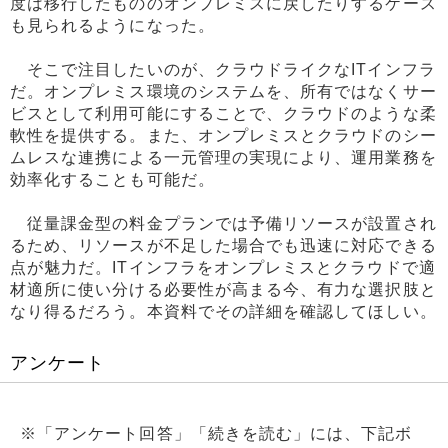
度は移行したもののオンプレミスに戻したりするケース
も見られるようになった。
そこで注目したいのが、クラウドライクなITインフラ
だ。オンプレミス環境のシステムを、所有ではなくサー
ビスとして利用可能にすることで、クラウドのような柔
軟性を提供する。また、オンプレミスとクラウドのシー
ムレスな連携による一元管理の実現により、運用業務を
効率化することも可能だ。
従量課金型の料金プランでは予備リソースが設置され
るため、リソースが不足した場合でも迅速に対応できる
点が魅力だ。ITインフラをオンプレミスとクラウドで適
材適所に使い分ける必要性が高まる今、有力な選択肢と
なり得るだろう。本資料でその詳細を確認してほしい。
アンケート
※「アンケート回答」「続きを読む」には、下記ボ