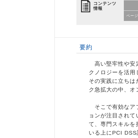
コンテンツ
情報
ペー
要約
高い堅牢性や安定性
クノロジーを活用
その実践に立ちは
ク急拡大の中、オ
そこで有効なアプロー
ョンが注目されて
て、専門スキルを
いる上にPCI 