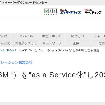
ワイトペーパーダウンロードセンター
用管理
モバイル
中堅・中小IT
経営とIT
セキュ
テム開発
情報系システム
ネットワーク
医療IT
教育
aaS／PCaaS
AS/400（現IBM i）を“as a Service化”し2025年の崖を克服
グレーション株式会社
BM i）を“as a Service化”