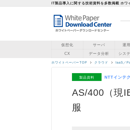
IT製品導入に関する技術資料を多数掲載 ホ
仮想化
サーバ
運
CX
データ分析
シス
ホワイトペーパーTOP
クラウド
IaaS／P
NTTインテ
製品資料
AS/400（現I
服