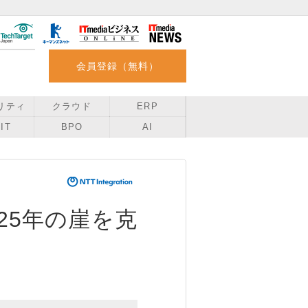
会員登録（無料）
リティ
クラウド
ERP
IT
BPO
AI
し2025年の崖を克