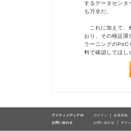
するデータセンタ
も万全だ。
これに加えて、機
おり、その検証環
ラーニングのPo
料で確認してほし
アイティメディアID
ログイン
会員登録
お問い合わせ
お問い合わせ
ダウ