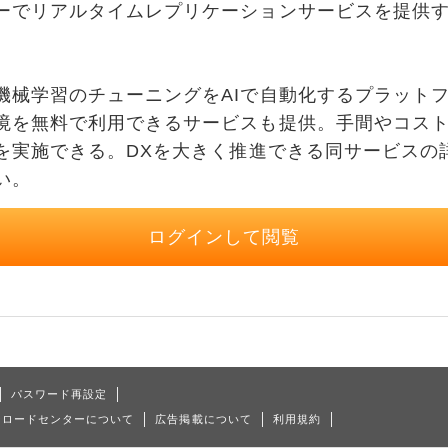
ーでリアルタイムレプリケーションサービスを提供す
械学習のチューニングをAIで自動化するプラット
境を無料で利用できるサービスも提供。手間やコス
Cを実施できる。DXを大きく推進できる同サービスの
い。
ログインして閲覧
パスワード再設定
ンロードセンターについて
広告掲載について
利用規約