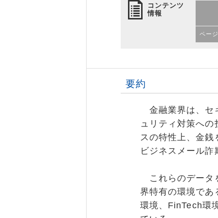
コンテンツ
情報
ペー
要約
金融業界は、セキ
ュリティ対策への
スの特性上、金銭
ビジネスメール詐
これらのデータを
界特有の環境であ
環境、FinTec