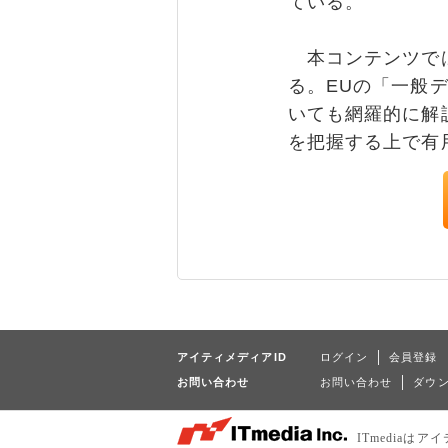
ている。
本コンテンツでは
る。EUの「一般
いても網羅的に解
を把握する上で有
アイティメディアID
ログイン
会員登録
お問い合わせ
お問い合わせ
ダウ
ITmedia