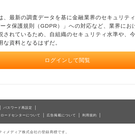
、最新の調査データを基に金融業界のセキュリティ
データ保護規則（GDPR）」への対応など、業界にお
説されているため、自組織のセキュリティ水準や、
用な資料となるはずだ。
ログインして閲覧
パスワード再設定
ンロードセンターについて
広告掲載について
利用規約
はアイティメディア株式会社の登録商標です。