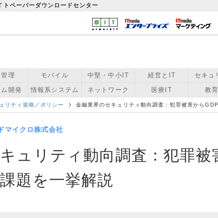
ワイトペーパーダウンロードセンター
用管理
モバイル
中堅・中小IT
経営とIT
セキュ
テム開発
情報系システム
ネットワーク
医療IT
教育
ュリティ規格／ポリシー
金融業界のセキュリティ動向調査：犯罪被害からGD
ドマイクロ株式会社
キュリティ動向調査：犯罪被害
課題を一挙解説