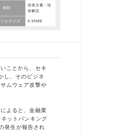
技術文書・技
種類
術解説
ァイルサイズ
8.96MB
いことから、セキ
かし、そのビジネ
ンサムウェア攻撃や
によると、金融業
ーネットバンキング
トの発生が報告され