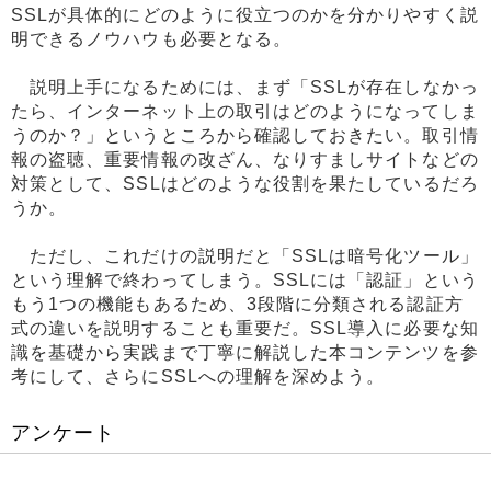
SSLが具体的にどのように役立つのかを分かりやすく説
明できるノウハウも必要となる。
説明上手になるためには、まず「SSLが存在しなかっ
たら、インターネット上の取引はどのようになってしま
うのか？」というところから確認しておきたい。取引情
報の盗聴、重要情報の改ざん、なりすましサイトなどの
対策として、SSLはどのような役割を果たしているだろ
うか。
ただし、これだけの説明だと「SSLは暗号化ツール」
という理解で終わってしまう。SSLには「認証」という
もう1つの機能もあるため、3段階に分類される認証方
式の違いを説明することも重要だ。SSL導入に必要な知
識を基礎から実践まで丁寧に解説した本コンテンツを参
考にして、さらにSSLへの理解を深めよう。
アンケート