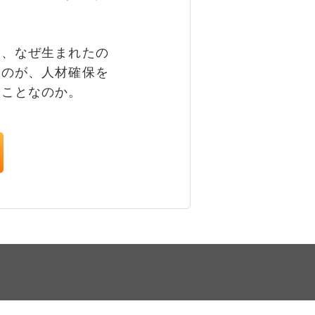
。
、なぜ生まれたの
ものが、人材確保を
うことなのか。