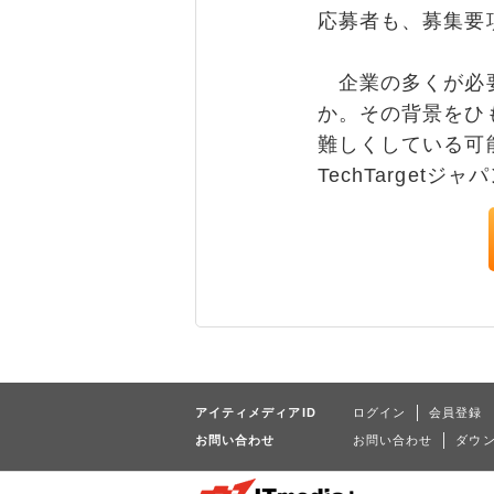
応募者も、募集要
企業の多くが必要
か。その背景をひ
難しくしている可
TechTarge
アイティメディアID
ログイン
会員登録
お問い合わせ
お問い合わせ
ダウ