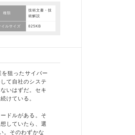
技術文書・技
種類
術解説
ァイルサイズ
825KB
業を狙ったサイバー
かして自社のシステ
くないはずだ。セキ
り続けている。
ードルがある。そ
予想していたら、選
い。そのわずかな