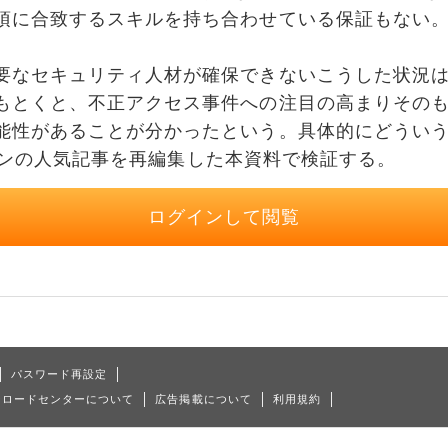
項に合致するスキルを持ち合わせている保証もない
なセキュリティ人材が確保できないこうした状況は
もとくと、不正アクセス事件への注目の高まりその
能性があることが分かったという。具体的にどうい
tジャパンの人気記事を再編集した本資料で検証する。
ログインして閲覧
パスワード再設定
ンロードセンターについて
広告掲載について
利用規約