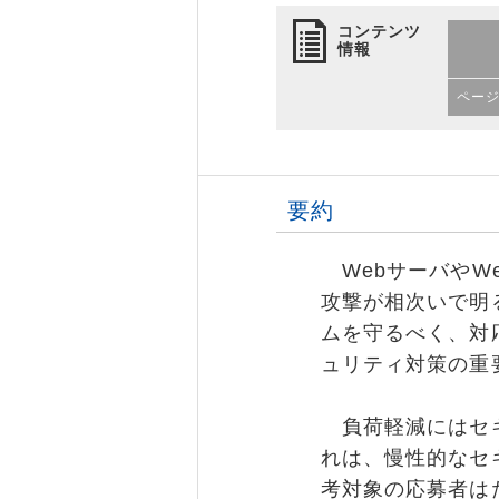
コンテンツ
情報
ペー
要約
WebサーバやW
攻撃が相次いで明
ムを守るべく、対
ュリティ対策の重
負荷軽減にはセキ
れは、慢性的なセ
考対象の応募者は