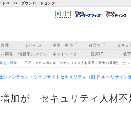
ワイトペーパーダウンロードセンター
用管理
モバイル
中堅・中小IT
経営とIT
セキュ
テム開発
情報系システム
ネットワーク
医療IT
教育
漏えい対策
不正アクセス増加が「セキュリティ人材不足」最大の原因だった？
社シマンテック・ウェブサイトセキュリティ（旧 日本ベリサイン
ス増加が「セキュリティ人材不