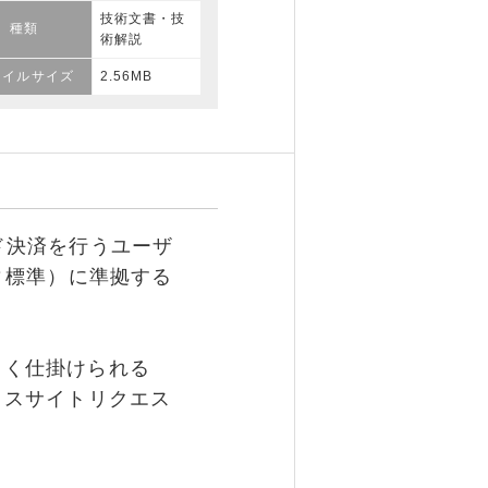
技術文書・技
種類
術解説
ァイルサイズ
2.56MB
ド決済を行うユーザ
ィ標準）に準拠する
よく仕掛けられる
ロスサイトリクエス