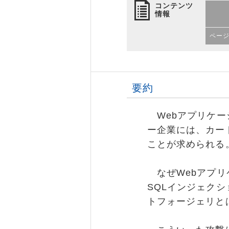
コンテンツ
情報
ペー
要約
Webアプリケー
ー企業には、カー
ことが求められる
なぜWebアプリ
SQLインジェク
トフォージェリと