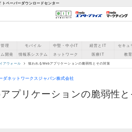
ワイトペーパーダウンロードセンター
用管理
モバイル
中堅・中小IT
経営とIT
セキュ
テム開発
情報系システム
ネットワーク
医療IT
教育
イアウォール
狙われるWebアプリケーションの脆弱性とその対策
ーダネットワークスジャパン株式会社
bアプリケーションの脆弱性と