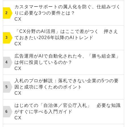
カスタマーサポートの属人化を防ぐ、仕組みづく
りに必要な3つの要件とは？
CX
「CX分野のAI活用」はここで差がつく 押さえ
ておきたい2026年以降のAIトレンド
CX
広告運用がAIで自動化された今、「勝ち組企業」
は何に投資しているのか？
CX
入札のプロが解説：落札できない企業の5つの要
因と成功に導くためのポイント
CX
はじめての「自治体／官公庁入札」 必要な知識
がすぐに学べる入門ガイド
CX