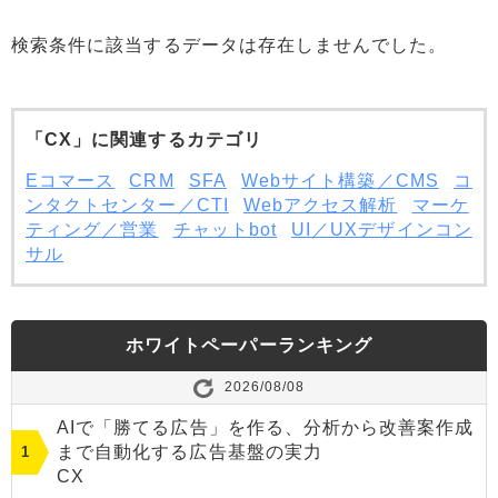
検索条件に該当するデータは存在しませんでした。
「CX」に関連するカテゴリ
Eコマース
CRM
SFA
Webサイト構築／CMS
コ
ンタクトセンター／CTI
Webアクセス解析
マーケ
ティング／営業
チャットbot
UI／UXデザインコン
サル
ホワイトペーパーランキング
2026/08/08
AIで「勝てる広告」を作る、分析から改善案作成
まで自動化する広告基盤の実力
CX