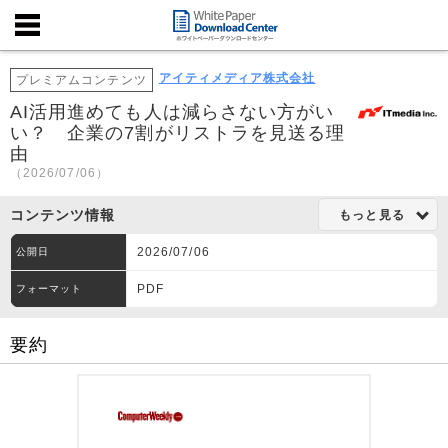
アイティメディア株式会社
プレミアムコンテンツ
AI活用進めても人は減らさない方がい
い？ 企業の7割がリストラを見送る理
由
（2026/07/06）
コンテンツ情報
もっと見る
2026/07/06
公開日
PDF
フォーマット
要約