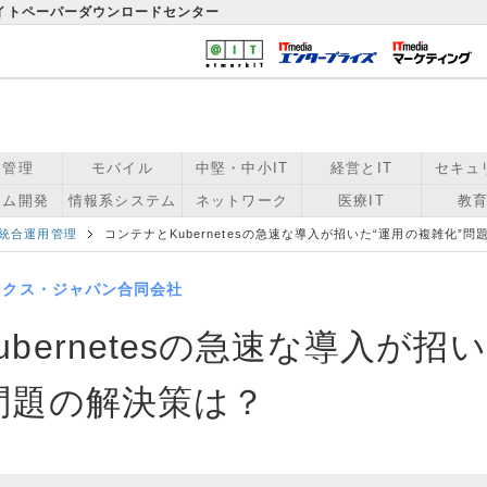
ワイトペーパーダウンロードセンター
用管理
モバイル
中堅・中小IT
経営とIT
セキュ
テム開発
情報系システム
ネットワーク
医療IT
教育
統合運用管理
コンテナとKubernetesの急速な導入が招いた“運用の複雑化”
ックス・ジャパン合同会社
bernetesの急速な導入が招い
問題の解決策は？