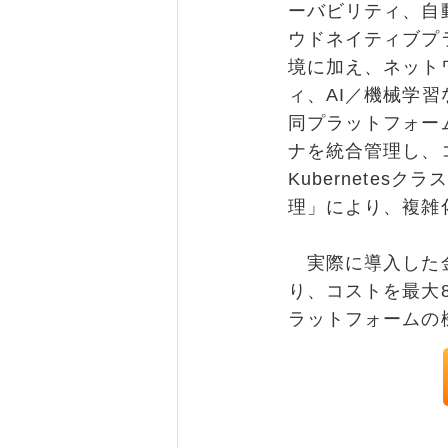
ーバビリティ、自
ウドネイティブプラッ
境に加え、ネット
ィ、AI／機械学
同プラットフォー
ナを統合管理し、
Kubernetes
理」により、複雑
実際に導入した金
り、コストを最大
ラットフォームの