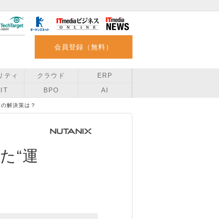
会員登録（無料）
リティ
クラウド
ERP
IT
BPO
AI
問題の解決策は？
た“運