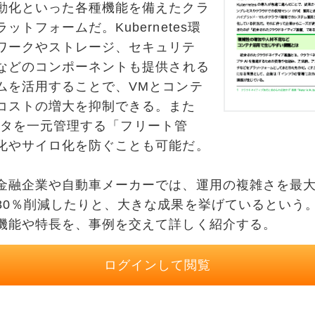
動化といった各種機能を備えたクラ
トフォームだ。Kubernetes環
ワークやストレージ、セキュリテ
習などのコンポーネントも提供される
ムを活用することで、VMとコンテ
コストの増大を抑制できる。また
クラスタを一元管理する「フリート管
化やサイロ化を防ぐことも可能だ。
融企業や自動車メーカーでは、運用の複雑さを最大
80％削減したりと、大きな成果を挙げているという
機能や特長を、事例を交えて詳しく紹介する。
ログインして閲覧