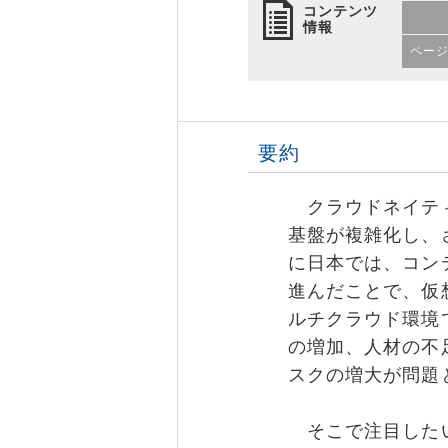
コンテンツ
情報
ペー
要約
クラウドネイティ
基盤が複雑化し、
に日本では、コンテナ
進んだことで、仮
ルチクラウド環境
の増加、人材の不
スクの増大が問題
そこで注目したい