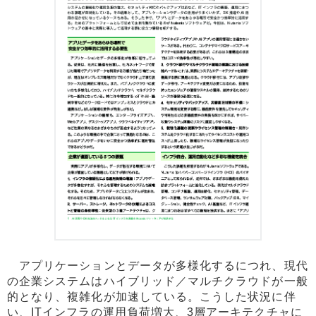
アプリケーションとデータが多様化するにつれ、現代
の企業システムはハイブリッド／マルチクラウドが一般
的となり、複雑化が加速している。こうした状況に伴
い、ITインフラの運用負荷増大、3層アーキテクチャに