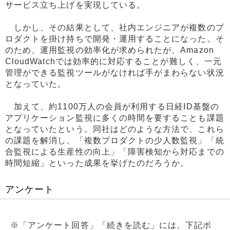
サービス立ち上げを実現している。
しかし、その結果として、社内エンジニアが複数のプ
ロダクトを掛け持ちで開発・運用することになった。そ
のため、運用監視の効率化が求められたが、Amazon
CloudWatchでは効率的に対応することが難しく、一元
管理ができる監視ツールがなければ手がまわらない状況
となっていた。
加えて、約1100万人の会員が利用する日経ID基盤の
アプリケーション監視に多くの時間を要することも課題
となっていたという。同社はどのような方法で、これら
の課題を解消し、「複数プロダクトの少人数監視」「統
合監視による生産性の向上」「障害検知から対応までの
時間短縮」といった成果を挙げたのだろうか。
アンケート
※「アンケート回答」「続きを読む」には、下記ボ