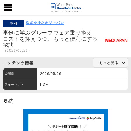
株式会社ネオジャパン
事例
事例に学ぶグループウェア乗り換え
コストを抑えつつ、もっと便利にする
秘訣
（2026/05/26）
コンテンツ情報
もっと見る
2026/05/26
公開日
PDF
フォーマット
要約