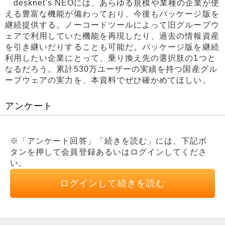
desknet's NEOには、あらゆる規模や業種の企業が使
える豊富な機能が備わっており、今後もパッケージ版を
継続提供する。ノーコードツールによって旧グループウ
ェアで利用していた機能を再現したり、過去の情報資産
を引き継いだりすることも可能だ。パッケージ版を継続
利用したい企業にとって、乗り換え先の選択肢の1つと
なるだろう。累計530万ユーザーの実績を持つ国産グル
ープウェアの実力を、本資料でぜひ確かめてほしい。
アンケート
※「アンケート回答」「続きを読む」には、下記ボ
タンを押して会員登録あるいはログインしてくださ
い。
ログインして続きを読む